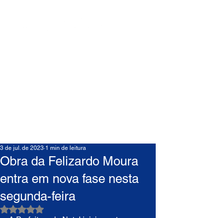
3 de jul. de 2023
1 min de leitura
Obra da Felizardo Moura
entra em nova fase nesta
segunda-feira
Avaliado com NaN de 5 estrelas.