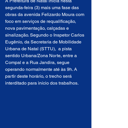
A Prefeitura de Natal inicia nesta 
segunda-feira (3) mais uma fase das 
obras da avenida Felizardo Moura com 
foco em serviços de requalificação, 
nova pavimentação, calçadas e 
sinalização. Segundo o Inspetor Carlos 
Eugênio, da Secretaria de Mobilidade 
Urbana de Natal (STTU),  a pista 
sentido Urbana/Zona Norte, entre a 
Compal e a Rua Jandira, segue 
operando normalmente até às 9h. A 
partir deste horário, o trecho será 
interditado para início dos trabalhos.  