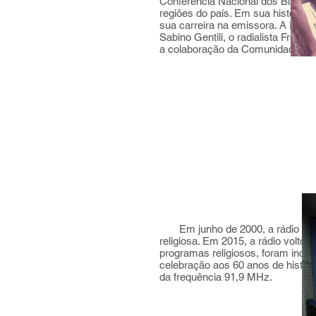
Conferência Nacional dos Bispos
regiões do país. Em sua história, 
sua carreira na emissora. A Rádi
Sabino Gentili, o radialista Fran
a colaboração da Comunidade Cat
Em junho de 2000, a rádio pass
religiosa. Em 2015, a rádio volto
programas religiosos, foram incl
celebração aos 60 anos de históri
da frequência 91,9 MHz.