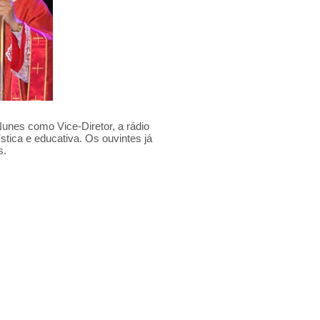
nes como Vice-Diretor, a rádio
stica e educativa. Os ouvintes já
s.