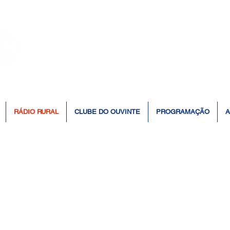
👆 Click para ouvir à Rádio 📻
RÁDIO RURAL
CLUBE DO OUVINTE
PROGRAMAÇÃO
A