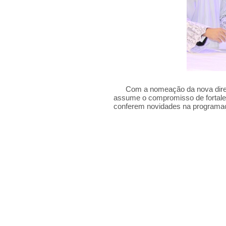
Com a nomeação da nova diretori
assume o compromisso de fortalece
conferem novidades na programação