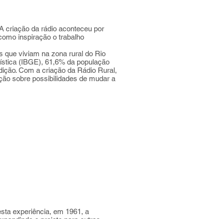
 criação da rádio aconteceu por
como inspiração o trabalho
 que viviam na zona rural do Rio
tística (IBGE), 61,6% da população
ição. Com a criação da Rádio Rural,
ção sobre possibilidades de mudar a
esta experiência, em 1961, a