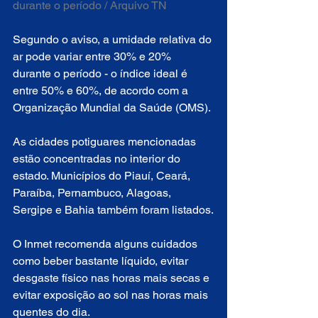
durante o período / Arquivo TN
Segundo o aviso, a umidade relativa do 
ar pode variar entre 30% e 20% 
durante o período - o índice ideal é 
entre 50% e 60%, de acordo com a 
Organização Mundial da Saúde (OMS). 
As cidades potiguares mencionadas 
estão concentradas no interior do 
estado. Municípios do Piauí, Ceará, 
Paraíba, Pernambuco, Alagoas, 
Sergipe e Bahia também foram listados.
O Inmet recomenda alguns cuidados 
como beber bastante líquido, evitar 
desgaste físico nas horas mais secas e 
evitar exposição ao sol nas horas mais 
quentes do dia.