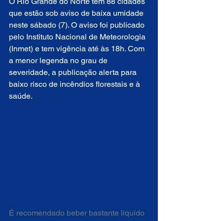
O Rio Grande do Norte tem 88 cidades 
que estão sob aviso de baixa umidade 
neste sábado (7). O aviso foi publicado 
pelo Instituto Nacional de Meteorologia 
(Inmet) e tem vigência até às 18h. Com 
a menor legenda no grau de 
severidade, a publicação alerta para 
baixo risco de incêndios florestais e à 
saúde.
É recomendado beber bastante líquido 