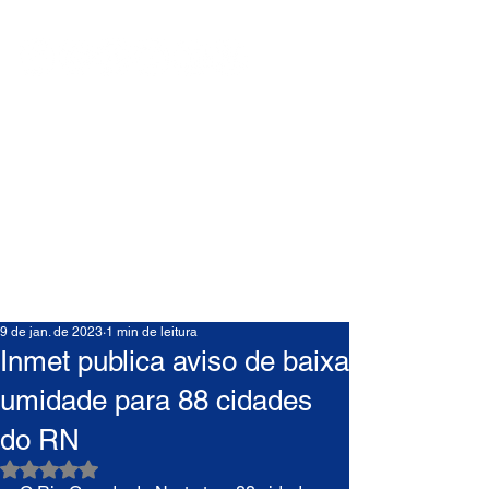
9 de jan. de 2023
1 min de leitura
Inmet publica aviso de baixa
umidade para 88 cidades
do RN
Avaliado com NaN de 5 estrelas.