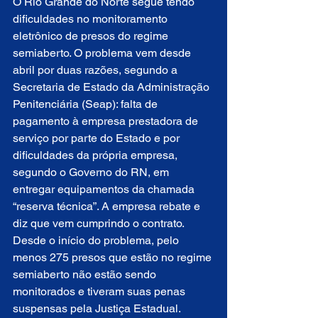
O Rio Grande do Norte segue tendo 
dificuldades no monitoramento 
eletrônico de presos do regime 
semiaberto. O problema vem desde 
abril por duas razões, segundo a 
Secretaria de Estado da Administração 
Penitenciária (Seap): falta de 
pagamento à empresa prestadora de 
serviço por parte do Estado e por 
dificuldades da própria empresa, 
segundo o Governo do RN, em 
entregar equipamentos da chamada 
“reserva técnica”. A empresa rebate e 
diz que vem cumprindo o contrato. 
Desde o início do problema, pelo 
menos 275 presos que estão no regime 
semiaberto não estão sendo 
monitorados e tiveram suas penas 
suspensas pela Justiça Estadual. 