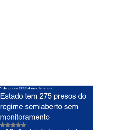
1 de jun. de 2023
4 min de leitura
Estado tem 275 presos do
regime semiaberto sem
monitoramento
Avaliado com NaN de 5 estrelas.