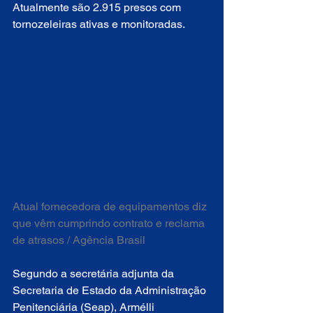
Atualmente são 2.915 presos com 
tornozeleiras ativas e monitoradas.
Atual fornecedora de equipamentos diz 
que vêm cumprindo contrato e reclama 
de atrasos / Agência Brasil
Segundo a secretária adjunta da 
Secretaria de Estado da Administração 
Penitenciária (Seap), Armélli 