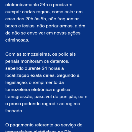
eletronicamente 24h e precisam 
cumprir certas regras, como estar em 
casa das 20h às 5h, não frequentar 
bares e festas, não portar armas, além 
de não se envolver em novas ações 
criminosas. 
Com as tornozeleiras, os policiais 
penais monitoram os detentos, 
sabendo durante 24 horas a 
localização exata deles. Segundo a 
legislação, o rompimento da 
tornozeleira eletrônica significa 
transgressão, passível de punição, com 
o preso podendo regredir ao regime 
fechado. 
O pagamento referente ao serviço de 
tornozeleiras eletrônicas no Rio 