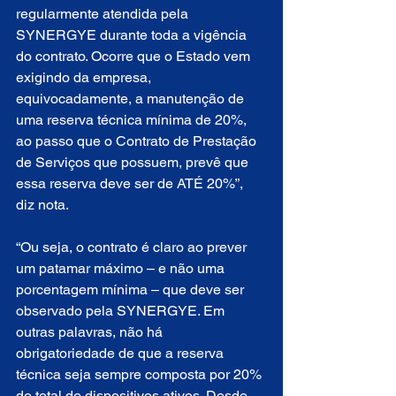
regularmente atendida pela 
SYNERGYE durante toda a vigência 
do contrato. Ocorre que o Estado vem 
exigindo da empresa, 
equivocadamente, a manutenção de 
uma reserva técnica mínima de 20%, 
ao passo que o Contrato de Prestação 
de Serviços que possuem, prevê que 
essa reserva deve ser de ATÉ 20%”, 
diz nota.
“Ou seja, o contrato é claro ao prever 
um patamar máximo – e não uma 
porcentagem mínima – que deve ser 
observado pela SYNERGYE. Em 
outras palavras, não há 
obrigatoriedade de que a reserva 
técnica seja sempre composta por 20% 
do total de dispositivos ativos. Desde 