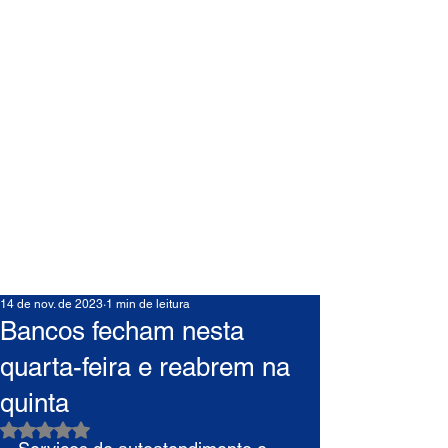
14 de nov. de 2023
1 min de leitura
Bancos fecham nesta
quarta-feira e reabrem na
quinta
Avaliado com NaN de 5 estrelas.