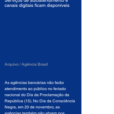
Serviços de autoatendimento e 
canais digitais ficam disponíveis
Arquivo / Agência Brasil 
As agências bancárias não farão 
atendimento ao público no feriado 
nacional do Dia da Proclamação da 
República (15). No Dia da Consciência 
Negra, em 20 de novembro, as 
agências também não abrem nos 