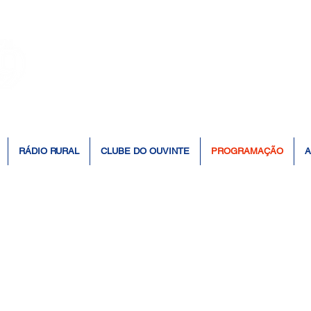
👆 Click para ouvir à Rádio 📻
RÁDIO RURAL
CLUBE DO OUVINTE
PROGRAMAÇÃO
A