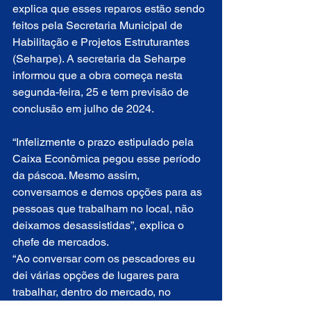
explica que esses reparos estão sendo 
feitos pela Secretaria Municipal de 
Habilitação e Projetos Estruturantes 
(Seharpe). A secretaria da Seharpe 
informou que a obra começa nesta 
segunda-feira, 25 e tem previsão de 
conclusão em julho de 2024.
“Infelizmente o prazo estipulado pela 
Caixa Econômica pegou esse período 
da páscoa. Mesmo assim, 
conversamos e demos opções para as 
pessoas que trabalham no local, não 
deixamos desassistidas”, explica o 
chefe de mercados.
“Ao conversar com os pescadores eu 
dei várias opções de lugares para 
trabalhar, dentro do mercado, no 
estacionamento e até em frente ao 