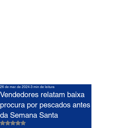
26 de mar. de 2024
3 min de leitura
Vendedores relatam baixa
procura por pescados antes
da Semana Santa
Avaliado com NaN de 5 estrelas.