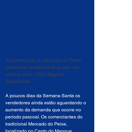
Trabalhadores do Mercado do Peixe 
veem uma tendência de queda nos 
últimos anos | Foto: Magnus 
Nascimento
A poucos dias da Semana Santa os 
vendedores ainda estão aguardando o 
aumento da demanda que ocorre no 
período pascoal. Os comerciantes do 
tradicional Mercado do Peixe, 
localizado no Canto do Mangue, 