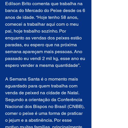
Edilson Brito comenta que trabalha na 
banca do Mercado do Peixe desde os 6 
anos de idade. “Hoje tenho 58 anos, 
comecei a trabalhar aqui com o meu 
pai, hoje trabalho sozinho. Por 
enquanto as vendas dos peixes estão 
paradas, eu espero que na próxima 
semana apareçam mais pessoas. Ano 
passado eu vendi 2 mil kg, esse ano eu 
espero vender a mesma quantidade”.
A Semana Santa é o momento mais 
aguardado para quem trabalha com 
venda de peixed na cidade de Natal. 
Segundo a orientação da Conferência 
Nacional dos Bispos no Brasil (CNBB), 
comer o peixe é uma forma de praticar 
o jejum e a abstinência. Por esse 
motivo muitas famílias, principalmente 