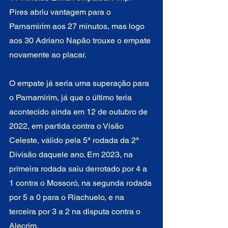
Pires abriu vantagem para o 
Parnamirim aos 27 minutos, mas logo 
aos 30 Adriano Napão trouxe o empate 
novamente ao placar.
O empate já seria uma superação para 
o Parnamirim, já que o último teria 
acontecido ainda em 12 de outubro de 
2022, em partida contra o Visão 
Celeste, válido pela 5ª rodada da 2ª 
Divisão daquele ano. Em 2023, na 
primeira rodada saiu derrotado por 4 a 
1 contra o Mossoró, na segunda rodada 
por 5 a 0 para o Riachuelo, e na 
terceira por 3 a 2 na disputa contra o 
Alecrim.