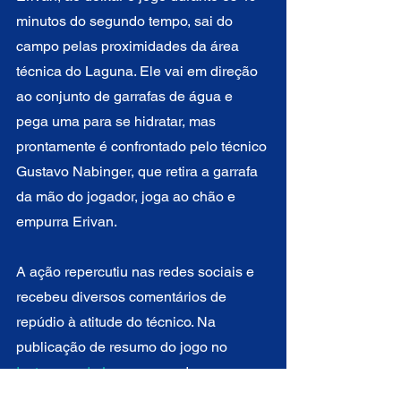
minutos do segundo tempo, sai do 
campo pelas proximidades da área 
técnica do Laguna. Ele vai em direção 
ao conjunto de garrafas de água e 
pega uma para se hidratar, mas 
prontamente é confrontado pelo técnico 
Gustavo Nabinger, que retira a garrafa 
da mão do jogador, joga ao chão e 
empurra Erivan.
A ação repercutiu nas redes sociais e 
recebeu diversos comentários de 
repúdio à atitude do técnico. Na 
publicação de resumo do jogo no 
Instagram do Laguna
, um dos 
comentários diz “Negar água? 