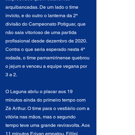
arquibancadas. De um lado o time 
invicto, e do outro o lanterna da 2ª 
divisão do Campeonato Potiguar, que 
não saia vitorioso de uma partida 
profissional desde dezembro de 2020. 
Contra o que seria esperado nesta 4ª 
rodada, o time parnamirinense quebrou 
o jejum e venceu a equipe vegana por 
3 a 2.
O Laguna abriu o placar aos 19 
minutos ainda do primeiro tempo com 
Zé Arthur. O time para o vestiário com a 
vitória nas mãos, mas o segundo 
tempo teve uma grande reviravolta. Aos 
11 minutos Erivan empatou. Fillipi 