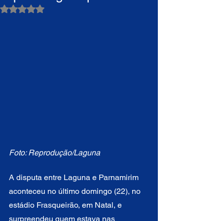
Avaliado com NaN de 5 estrelas.
Foto: Reprodução/Laguna
A disputa entre Laguna e Parnamirim 
aconteceu no último domingo (22), no 
estádio Frasqueirão, em Natal, e 
surpreendeu quem estava nas 