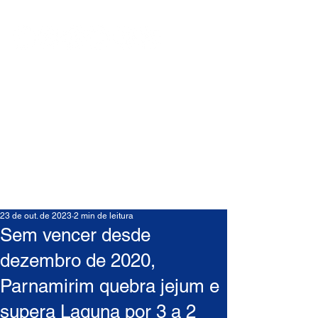
23 de out. de 2023
2 min de leitura
Sem vencer desde
dezembro de 2020,
Parnamirim quebra jejum e
supera Laguna por 3 a 2