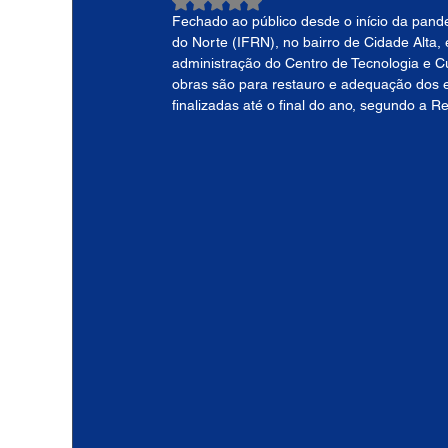
Avaliado com NaN de 5 estrelas.
Fechado ao público desde o início da pande
do Norte (IFRN), no bairro de Cidade Alta,
administração do Centro de Tecnologia e Cu
obras são para restauro e adequação dos 
finalizadas até o final do ano, segundo a Rei