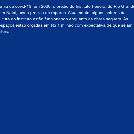
mia de covid-19, em 2020, o prédio do Instituto Federal do Rio Grand
 em Natal, ainda precisa de reparos. Atualmente, alguns setores da 
ltura do instituto estão funcionando enquanto as obras seguem. As 
espaços estão orçadas em R$ 1 milhão com expectativa de que sejam 
toria.