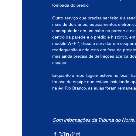
tombada do prédio.
Outro serviço que precisa ser feito é a rea
mais de dois anos, equipamentos eletrônic
o computador em um cabo na parede e ele 
dentro da parede e o prédio é histórico, en
modelo Wi-Fi", disse o servidor em cooper
readequação ainda está em fase de projeto
mas ainda precisa de definições acerca do
espaço.
Enquanto a reportagem esteve no local, hav
tratava da equipe que estava instalando ap
na Av. Rio Branco, as aulas foram remanej
Com informações da Tribuna do Norte.