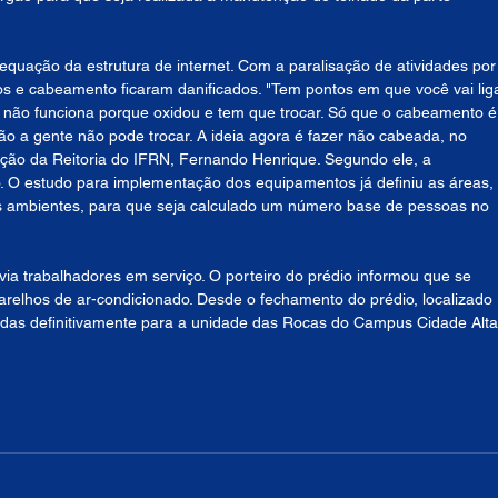
dequação da estrutura de internet. Com a paralisação de atividades por
os e cabeamento ficaram danificados. "Tem pontos em que você vai liga
não funciona porque oxidou e tem que trocar. Só que o cabeamento é
tão a gente não pode trocar. A ideia agora é fazer não cabeada, no 
ação da Reitoria do IFRN, Fernando Henrique. Segundo ele, a 
. O estudo para implementação dos equipamentos já definiu as áreas, 
s ambientes, para que seja calculado um número base de pessoas no 
ia trabalhadores em serviço. O porteiro do prédio informou que se 
arelhos de ar-condicionado. Desde o fechamento do prédio, localizado 
adas definitivamente para a unidade das Rocas do Campus Cidade Alta