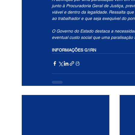
junto à Procuradoria Geral de Justiça, prev
viável e dentro da legalidade. Ressalta qu
ao trabalhador e que seja exequível do pon
O Governo do Estado destaca a necessida
eventual custo social que uma paralisação 
INFORMAÇÕES G1RN