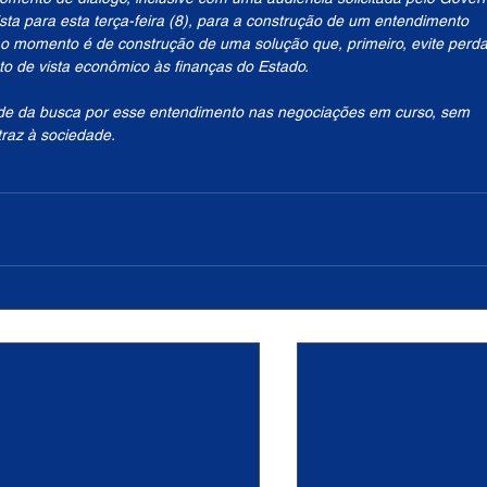
ista para esta terça-feira (8), para a construção de um entendimento 
e o momento é de construção de uma solução que, primeiro, evite perda
to de vista econômico às finanças do Estado.
de da busca por esse entendimento nas negociações em curso, sem 
traz à sociedade.