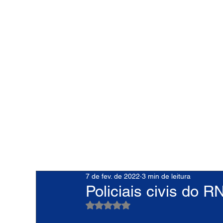
7 de fev. de 2022
3 min de leitura
Policiais civis do R
Avaliado com NaN de 5 estrelas.