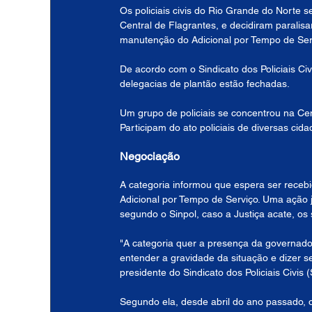
Os policiais civis do Rio Grande do Norte s
Central de Flagrantes, e decidiram paralisa
manutenção do Adicional por Tempo de Ser
De acordo com o Sindicato dos Policiais Civ
delegacias de plantão estão fechadas.
Um grupo de policiais se concentrou na Cen
Participam do ato policiais de diversas cid
Negociação
A categoria informou que espera ser receb
Adicional por Tempo de Serviço. Uma ação ju
segundo o Sinpol, caso a Justiça acate, os
"A categoria quer a presença da governad
entender a gravidade da situação e dizer se v
presidente do Sindicato dos Policiais Civis 
Segundo ela, desde abril do ano passado, o