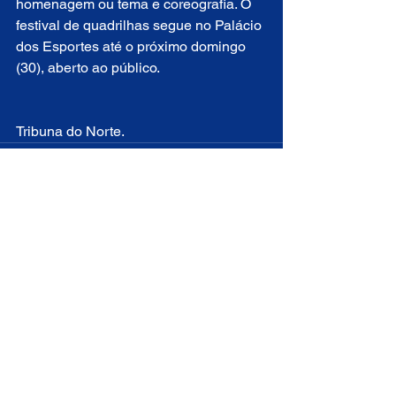
homenagem ou tema e coreografia. O 
festival de quadrilhas segue no Palácio 
dos Esportes até o próximo domingo 
(30), aberto ao público.
Tribuna do Norte.