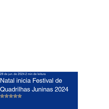
28 de jun. de 2024
2 min de leitura
Natal inicia Festival de
Quadrilhas Juninas 2024
Avaliado com NaN de 5 estrelas.