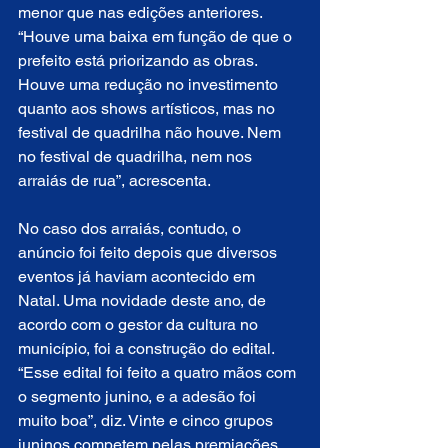
menor que nas edições anteriores. 
“Houve uma baixa em função de que o 
prefeito está priorizando as obras. 
Houve uma redução no investimento 
quanto aos shows artísticos, mas no 
festival de quadrilha não houve. Nem 
no festival de quadrilha, nem nos 
arraiás de rua”, acrescenta.
No caso dos arraiás, contudo, o 
anúncio foi feito depois que diversos 
eventos já haviam acontecido em 
Natal. Uma novidade deste ano, de 
acordo com o gestor da cultura no 
município, foi a construção do edital. 
“Esse edital foi feito a quatro mãos com 
o segmento junino, e a adesão foi 
muito boa”, diz. Vinte e cinco grupos 
juninos competem pelas premiações 