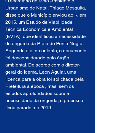
O secretário de Meio Ambiente e 
Urbanismo de Natal, Thiago Mesquita, 
disse que o Município enviou ao ~, em 
2015, um Estudo de Viabilidade 
Técnica Econômica e Ambiental 
(EVTA), que identificou a necessidade 
de engorda da Praia de Ponta Negra. 
Segundo ele, no entanto, o documento 
foi desconsiderado pelo órgão 
ambiental. De acordo com o diretor-
geral do Idema, Leon Aguiar, uma 
licença para a obra foi solicitada pela 
Prefeitura à época , mas, sem os 
estudos aprofundados sobre a 
necessidade da engorda, o processo 
ficou parado até 2019.