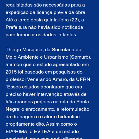
requisitadas são necessárias para a 
expedição da licença prévia da obra. 
Até a tarde desta quinta-feira (22), a 
Prefeitura não havia sido notificada 
para fornecer os dados faltantes.
Thiago Mesquita, da Secretaria de 
Meio Ambiente e Urbanismo (Semurb), 
afirmou que o estudo apresentado em 
2015 foi baseado em pesquisas do 
professor Venerando Amaro, da UFRN. 
“Esses estudos apontaram que era 
preciso haver intervenção através de 
três grandes projetos na orla de Ponta 
Negra: o enrocamento, a reformulação 
da drenagem e o aterro hidráulico 
propriamente dito. Assim como o 
EIA/RIMA, o EVTEA é um estudo 
ambiental, mas com perfil diferente, 