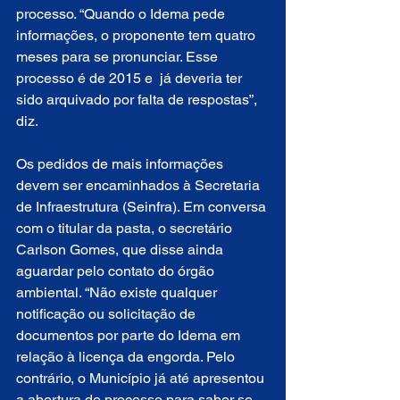
processo. “Quando o Idema pede 
informações, o proponente tem quatro 
meses para se pronunciar. Esse 
processo é de 2015 e  já deveria ter 
sido arquivado por falta de respostas”, 
diz.
Os pedidos de mais informações 
devem ser encaminhados à Secretaria 
de Infraestrutura (Seinfra). Em conversa 
com o titular da pasta, o secretário 
Carlson Gomes, que disse ainda 
aguardar pelo contato do órgão 
ambiental. “Não existe qualquer 
notificação ou solicitação de 
documentos por parte do Idema em 
relação à licença da engorda. Pelo 
contrário, o Município já até apresentou 
a abertura de processo para saber se 