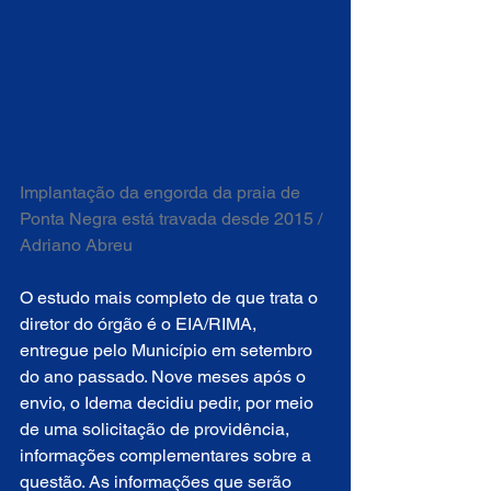
Implantação da engorda da praia de 
Ponta Negra está travada desde 2015 / 
Adriano Abreu
O estudo mais completo de que trata o 
diretor do órgão é o EIA/RIMA, 
entregue pelo Município em setembro 
do ano passado. Nove meses após o 
envio, o Idema decidiu pedir, por meio 
de uma solicitação de providência, 
informações complementares sobre a 
questão. As informações que serão 