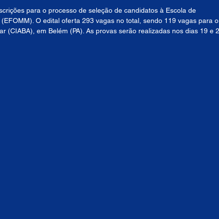
nscrições para o processo de seleção de candidatos à Escola de 
(EFOMM). O edital oferta 293 vagas no total, sendo 119 vagas para o
ar (CIABA), em Belém (PA). As provas serão realizadas nos dias 19 e 2