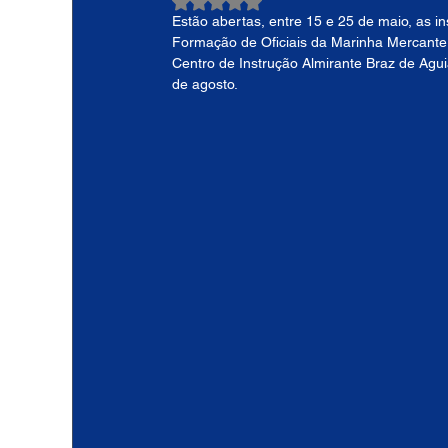
Avaliado com NaN de 5 estrelas.
Estão abertas, entre 15 e 25 de maio, as i
Formação de Oficiais da Marinha Mercante 
Centro de Instrução Almirante Braz de Agui
de agosto.