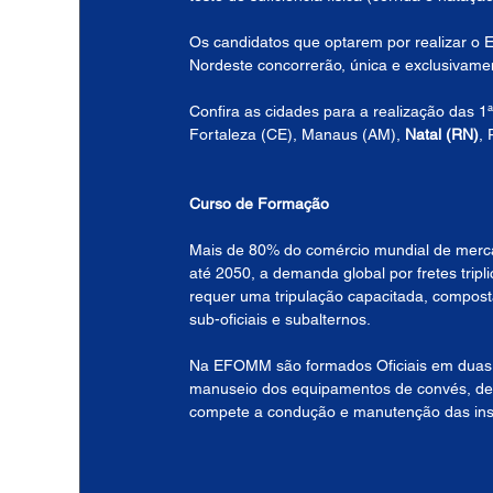
Os candidatos que optarem por realizar o 
Nordeste concorrerão, única e exclusivame
Confira as cidades para a realização das 1ª
Fortaleza (CE), Manaus (AM), 
Natal (RN)
, 
Curso de Formação
Mais de 80% do comércio mundial de mercad
até 2050, a demanda global por fretes trip
requer uma tripulação capacitada, composta
sub-oficiais e subalternos.
Na EFOMM são formados Oficiais em duas o
manuseio dos equipamentos de convés, de 
compete a condução e manutenção das inst