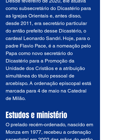
Desde fevereiro de 2020, ele atuava 
como subsecretário do Dicastério para 
as Igrejas Orientais e, antes disso, 
desde 2011, era secretário particular 
do então prefeito desse Dicastério, o 
cardeal Leonardo Sandri. Hoje, para o 
padre Flavio Pace, é a nomeação pelo 
Papa como novo secretário do 
Dicastério para a Promoção da 
Unidade dos Cristãos e a atribuição 
simultânea do título pessoal de 
arcebispo. A ordenação episcopal está 
marcada para 4 de maio na Catedral 
de Milão.
Estudos e ministério
O prelado recém-ordenado, nascido em 
Monza em 1977, recebeu a ordenação 
sacerdotal em 2002 das mãos do então 