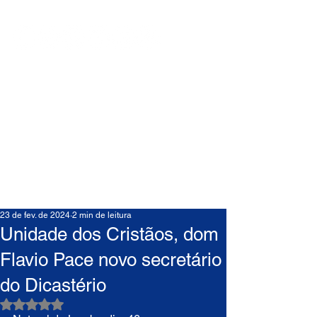
23 de fev. de 2024
2 min de leitura
Unidade dos Cristãos, dom
Flavio Pace novo secretário
do Dicastério
Avaliado com NaN de 5 estrelas.