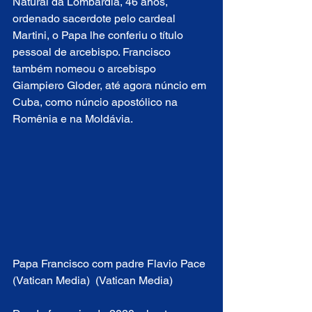
Natural da Lombardia, 46 anos, 
ordenado sacerdote pelo cardeal 
Martini, o Papa lhe conferiu o título 
pessoal de arcebispo. Francisco 
também nomeou o arcebispo 
Giampiero Gloder, até agora núncio em 
Cuba, como núncio apostólico na 
Romênia e na Moldávia.
Papa Francisco com padre Flavio Pace 
(Vatican Media)  (Vatican Media)