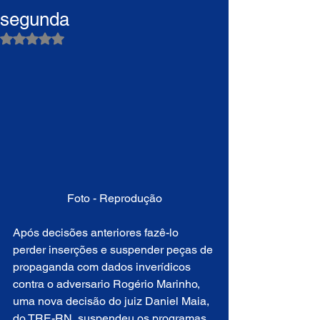
segunda
Avaliado com NaN de 5 estrelas.
Foto - Reprodução
Após decisões anteriores fazê-lo 
perder inserções e suspender peças de 
propaganda com dados inverídicos 
contra o adversario Rogério Marinho, 
uma nova decisão do juiz Daniel Maia, 
do TRE-RN, suspendeu os programas 