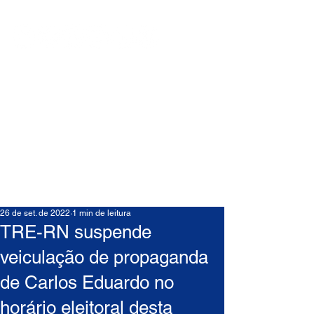
26 de set. de 2022
1 min de leitura
TRE-RN suspende
veiculação de propaganda
de Carlos Eduardo no
horário eleitoral desta