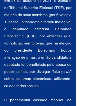
Em 28 de outubro de 2021, o plenário 
do Tribunal Superior Eleitoral (TSE), por 
maioria de seus membros (por 6 votos a 
1) cassou o mandato e tornou inelegível 
o deputado estadual Fernando 
Francischini (PSL), por entender que, 
ao noticiar, sem provas, que na eleição 
do presidente Bolsonaro houve 
alteração de urnas, o então candidato a 
deputado foi beneficiado pelo abuso de 
poder político, por divulgar “fake news” 
sobre as urnas eletrônicas, utilizando-
se das redes sociais. 
O parlamentar cassado recorreu ao 