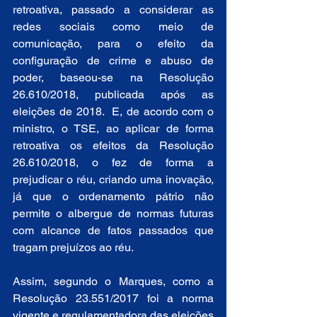
retroativa, passado a considerar as 
redes sociais como meio de 
comunicação, para o efeito da 
configuração de crime e abuso de 
poder, baseou-se na Resolução 
26.610/2018, publicada após as 
eleições de 2018.  E, de acordo com o 
ministro, o TSE, ao aplicar de forma 
retroativa os efeitos da Resolução 
26.610/2018, o fez de forma a 
prejudicar o réu, criando uma inovação, 
já que o ordenamento pátrio não 
permite o albergue de normas futuras 
com alcance de fatos passados que 
tragam prejuízos ao réu. 
Assim, segundo o Marques, como a 
Resolução 23.551/2017 foi a norma 
vigente e regulamentadora das eleições 