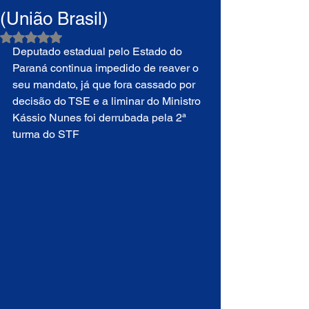
(União Brasil)
Avaliado com NaN de 5 estrelas.
Deputado estadual pelo Estado do 
Paraná continua impedido de reaver o 
seu mandato, já que fora cassado por 
decisão do TSE e a liminar do Ministro 
Kássio Nunes foi derrubada pela 2ª 
turma do STF