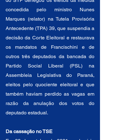
do STF denegou os efeitos da medida 
concedida pelo ministro Nunes 
Marques (relator) na Tutela Provisória 
Antecedente (TPA) 39, que suspendia a 
decisão da Corte Eleitoral e restaurava 
os mandatos de Francischini e de 
outros três deputados da bancada do 
Partido Social Liberal (PSL) na 
Assembleia Legislativa do Paraná, 
eleitos pelo quociente eleitoral e que 
também haviam perdido as vagas em 
razão da anulação dos votos do 
deputado estadual.
Da cassação no TSE