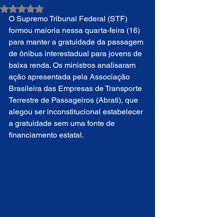
Avaliado com NaN de 5 estrelas.
O Supremo Tribunal Federal (STF) 
formou maioria nessa quarta-feira (16) 
para manter a gratuidade da passagem 
de ônibus interestadual para jovens de 
baixa renda. Os ministros analisaram 
ação apresentada pela Associação 
Brasileira das Empresas de Transporte 
Terrestre de Passageiros (Abrati), que 
alegou ser inconstitucional estabelecer 
a gratuidade sem uma fonte de 
financiamento estatal.