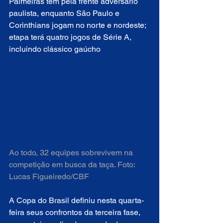
Palmeiras tem pela frente adversário 
paulista, enquanto São Paulo e 
Corinthians jogam no norte e nordeste; 
etapa terá quatro jogos de Série A, 
incluindo clássico gaúcho
Ao todo, 32 equipes sobrevivem na 
competição em busca da taça. Foto: 
Lucas Figueiredo/CBF
A Copa do Brasil definiu nesta quarta-
feira seus confrontos da terceira fase, 