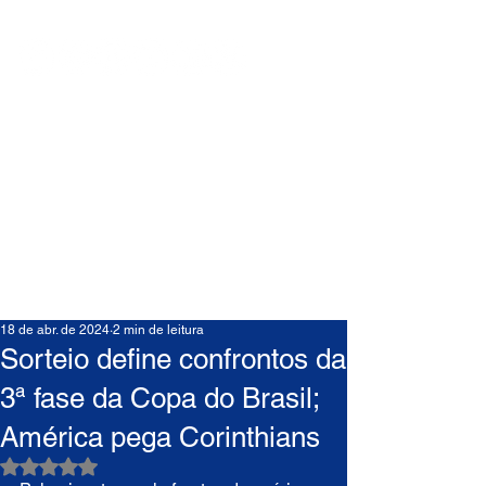
18 de abr. de 2024
2 min de leitura
Sorteio define confrontos da
3ª fase da Copa do Brasil;
América pega Corinthians
Avaliado com NaN de 5 estrelas.