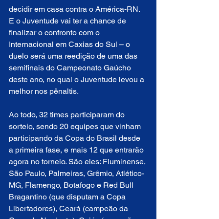
decidir em casa contra o América-RN. 
E o Juventude vai ter a chance de 
finalizar o confronto com o 
Internacional em Caxias do Sul – o 
duelo será uma reedição de uma das 
semifinais do Campeonato Gaúcho 
deste ano, no qual o Juventude levou a 
melhor nos pênaltis.
Ao todo, 32 times participaram do 
sorteio, sendo 20 equipes que vinham 
participando da Copa do Brasil desde 
a primeira fase, e mais 12 que entrarão 
agora no torneio. São eles: Fluminense, 
São Paulo, Palmeiras, Grêmio, Atlético-
MG, Flamengo, Botafogo e Red Bull 
Bragantino (que disputam a Copa 
Libertadores), Ceará (campeão da 