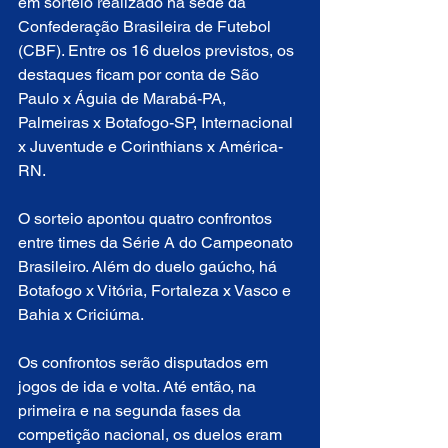
em sorteio realizado na sede da 
Confederação Brasileira de Futebol 
(CBF). Entre os 16 duelos previstos, os 
destaques ficam por conta de São 
Paulo x Águia de Marabá-PA, 
Palmeiras x Botafogo-SP, Internacional 
x Juventude e Corinthians x América-
RN.
O sorteio apontou quatro confrontos 
entre times da Série A do Campeonato 
Brasileiro. Além do duelo gaúcho, há 
Botafogo x Vitória, Fortaleza x Vasco e 
Bahia x Criciúma.
Os confrontos serão disputados em 
jogos de ida e volta. Até então, na 
primeira e na segunda fases da 
competição nacional, os duelos eram 