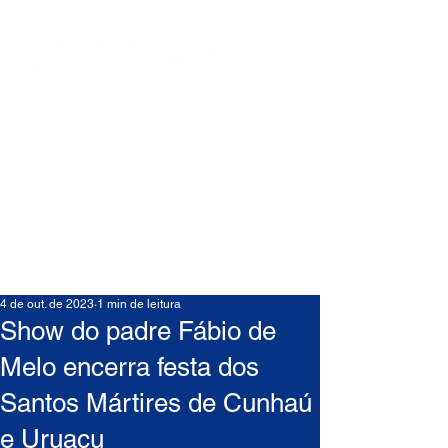
4 de out. de 2023
1 min de leitura
Show do padre Fábio de
Melo encerra festa dos
Santos Mártires de Cunhaú
e Uruaçu