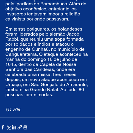
país, partiam de Pernambuco. Além do 
objetivo econômico, entretanto, os 
invasores tentavam impor a religião 
calvinista por onde passavam.
Em terras potiguares, os holandeses 
foram liderados pelo alemão Jacob 
Rabbi, que reuniu uma tropa formada 
por soldados e índios e atacou o 
engenho de Cunhaú, no município de 
Canguaretama. O ataque aconteceu na 
manhã do domingo 16 de julho de 
1645, dentro da Capela de Nossa 
Senhora das Candeias, onde era 
celebrada uma missa. Três meses 
depois, um novo ataque aconteceu em 
Uruaçu, em São Gonçalo do Amarante, 
também na Grande Natal. Ao todo, 80 
pessoas foram mortas.
G1 RN.