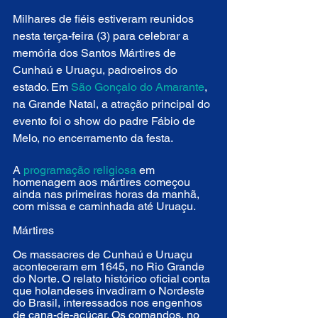
Milhares de fiéis estiveram reunidos 
nesta terça-feira (3) para celebrar a 
memória dos Santos Mártires de 
Cunhaú e Uruaçu, padroeiros do 
estado. Em 
São Gonçalo do Amarante
, 
na Grande Natal, a atração principal do 
evento foi o show do padre Fábio de 
Melo, no encerramento da festa.
A 
programação religiosa
 em 
homenagem aos mártires começou 
ainda nas primeiras horas da manhã, 
com missa e caminhada até Uruaçu.
Mártires
Os massacres de Cunhaú e Uruaçu 
aconteceram em 1645, no Rio Grande 
do Norte. O relato histórico oficial conta 
que holandeses invadiram o Nordeste 
do Brasil, interessados nos engenhos 
de cana-de-açúcar. Os comandos, no 