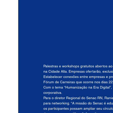
Palestras e workshops gratuitos abertos ao
na Cidade Alta. Empresas ofertarão, exclu
Estabelecer conexões entre empresas e pro
Fórum de Carreiras que ocorre nos dias 22
Com o tema “Humanização na Era Digital”,
corporativa.
Para o diretor Regional do Senac RN, Rani
para networking. “A missão do Senac é educ
os participantes possam ampliar seu círculo