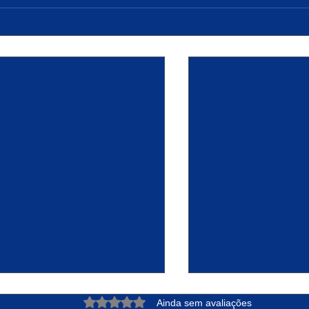
Avaliado com 0 de 5 estrelas.
Ainda sem avaliações