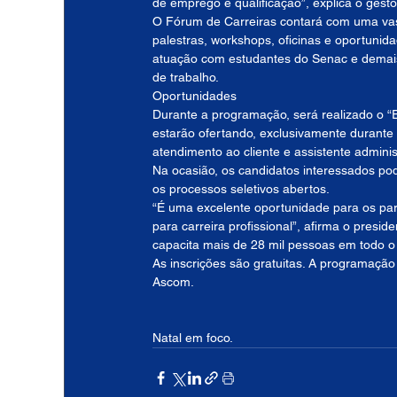
de emprego e qualificação”, explica o gesto
O Fórum de Carreiras contará com uma vas
palestras, workshops, oficinas e oportunid
atuação com estudantes do Senac e demais 
de trabalho.
Oportunidades
Durante a programação, será realizado o 
estarão ofertando, exclusivamente durante
atendimento ao cliente e assistente administ
Na ocasião, os candidatos interessados po
os processos seletivos abertos.
“É uma excelente oportunidade para os pa
para carreira profissional”, afirma o pres
capacita mais de 28 mil pessoas em todo o
As inscrições são gratuitas. A programação 
Ascom.
Natal em foco.