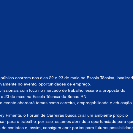
 público ocorrem nos dias 22 e 23 de maio na Escola Técnica, localizad
sivamente no evento, oportunidades de emprego.
fissionais com foco no mercado de trabalho: essa é a proposta do 
 e 23 de maio na Escola Técnica do Senac RN.
 o evento abordará temas como carreira, empregabilidade e educação 
ery Pimenta, o Fórum de Carreiras busca criar um ambiente propício 
ar para o trabalho, por isso, estamos abrindo a oportunidade para qu
 de contatos e, assim, consigam abrir portas para futuras possibilidad