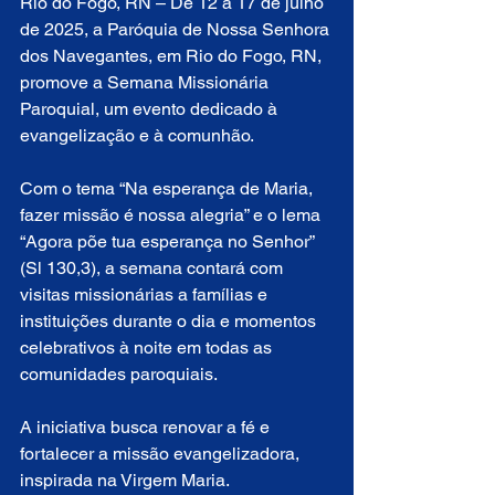
Rio do Fogo, RN – De 12 a 17 de julho 
de 2025, a Paróquia de Nossa Senhora 
dos Navegantes, em Rio do Fogo, RN, 
promove a Semana Missionária 
Paroquial, um evento dedicado à 
evangelização e à comunhão. 
Com o tema “Na esperança de Maria, 
fazer missão é nossa alegria” e o lema 
“Agora põe tua esperança no Senhor” 
(Sl 130,3), a semana contará com 
visitas missionárias a famílias e 
instituições durante o dia e momentos 
celebrativos à noite em todas as 
comunidades paroquiais. 
A iniciativa busca renovar a fé e 
fortalecer a missão evangelizadora, 
inspirada na Virgem Maria.