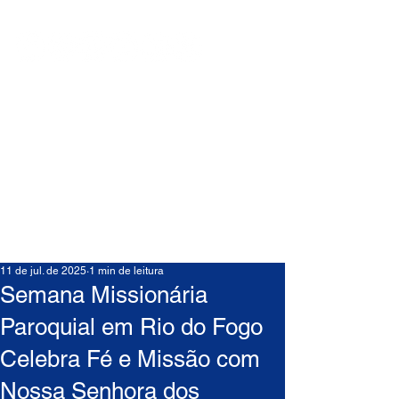
11 de jul. de 2025
1 min de leitura
Semana Missionária
Paroquial em Rio do Fogo
Celebra Fé e Missão com
Nossa Senhora dos