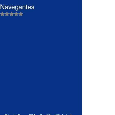
Navegantes
Avaliado com NaN de 5 estrelas.