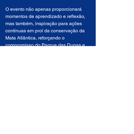
O evento não apenas proporcionará 
momentos de aprendizado e reflexão, 
mas também, inspiração para ações 
contínuas em prol da conservação da 
Mata Atlântica, reforçando o 
compromisso do Parque das Dunas e 
de sua comunidade em promover um 
futuro mais sustentável para todos.
“Proteger e restaurar esse ecossistema 
crucial é uma responsabilidade 
compartilhada por todos nós. Ao 
reconhecer o valor da Mata Atlântica e 
trabalhar juntos para sua preservação, 
estamos investindo no futuro 
sustentável não apenas do Brasil, mas 
de todo o planeta”, finalizou.