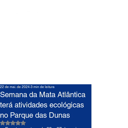
22 de mai. de 2024
3 min de leitura
Semana da Mata Atlântica
terá atividades ecológicas
no Parque das Dunas
Avaliado com NaN de 5 estrelas.