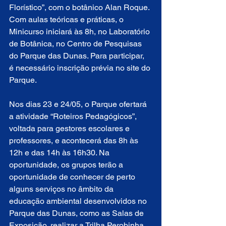
Florístico”, com o botânico Alan Roque. 
Com aulas teóricas e práticas, o 
Minicurso iniciará às 8h, no Laboratório 
de Botânica, no Centro de Pesquisas 
do Parque das Dunas. Para participar, 
é necessário inscrição prévia no site do 
Parque.
Nos dias 23 e 24/05, o Parque ofertará 
a atividade “Roteiros Pedagógicos”, 
voltada para gestores escolares e 
professores, e acontecerá das 8h às 
12h e das 14h às 16h30. Na 
oportunidade, os grupos terão a 
oportunidade de conhecer de perto 
alguns serviços no âmbito da 
educação ambiental desenvolvidos no 
Parque das Dunas, como as Salas de 
Exposição, realizar a Trilha Perobinha, 