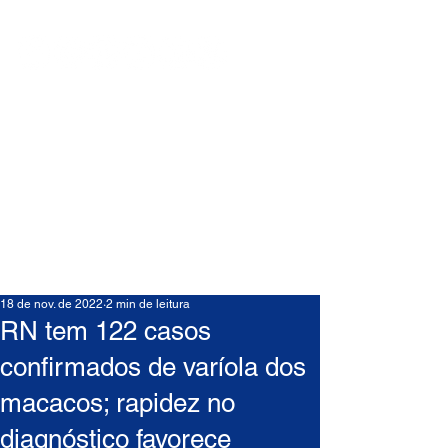
18 de nov. de 2022
2 min de leitura
RN tem 122 casos
confirmados de varíola dos
macacos; rapidez no
diagnóstico favorece