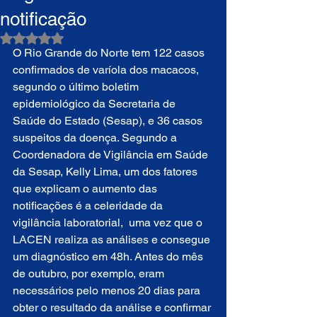
notificação
Avaliado com NaN de 5 estrelas.
O Rio Grande do Norte tem 122 casos 
confirmados de varíola dos macacos, 
segundo o último boletim 
epidemiológico da Secretaria de 
Saúde do Estado (Sesap), e 36 casos 
suspeitos da doença. Segundo a 
Coordenadora de Vigilância em Saúde 
da Sesap, Kelly Lima, um dos fatores 
que explicam o aumento das 
notificações é a celeridade da 
vigilância laboratorial,  uma vez que o 
LACEN realiza as análises e consegue 
um diagnóstico em 48h. Antes do mês 
de outubro, por exemplo, eram 
necessários pelo menos 20 dias para 
obter o resultado da análise e confirmar 