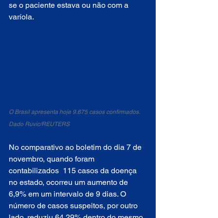
se o paciente estava ou não com a 
varíola. 
O Brasil apresenta hoje 9.675 casos confirmados. 
Dado Ruvic/REUTERS
No comparativo ao boletim do dia 7 de 
novembro, quando foram 
contabilizados  115 casos da doença 
no estado, ocorreu um aumento de 
6,9% em um intervalo de 9 dias. O 
número de casos suspeitos, por outro 
lado, reduziu 64,29% dentro do mesmo 