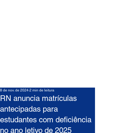
8 de nov. de 2024
2 min de leitura
RN anuncia matrículas
antecipadas para
estudantes com deficiência
no ano letivo de 2025