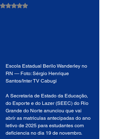
Avaliado com NaN de 5 estrelas.
Escola Estadual Berilo Wanderley no 
RN — Foto: Sérgio Henrique 
Santos/Inter TV Cabugi
A Secretaria de Estado da Educação, 
do Esporte e do Lazer (SEEC) do Rio 
Grande do Norte anunciou que vai 
abrir as matriculas antecipadas do ano 
letivo de 2025 para estudantes com 
deficiencia no dia 19 de novembro.