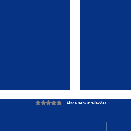
Avaliado com 0 de 5 estrelas.
Ainda sem avaliações