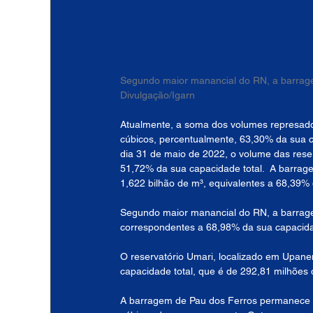
Segundo maior manancial do RN, a barrage
Divulgação/Igarn
Atualmente, a soma dos volumes represado
cúbicos, percentualmente, 63,30% da sua ca
dia 31 de maio de 2022, o volume das reser
51,72% da sua capacidade total.  A barrag
1,622 bilhão de m³, equivalentes a 68,39% 
Segundo maior manancial do RN, a barrag
correspondentes a 68,98% da sua capacidad
O reservatório Umari, localizado em Upan
capacidade total, que é de 292,81 milhões 
A barragem de Pau dos Ferros permanece 