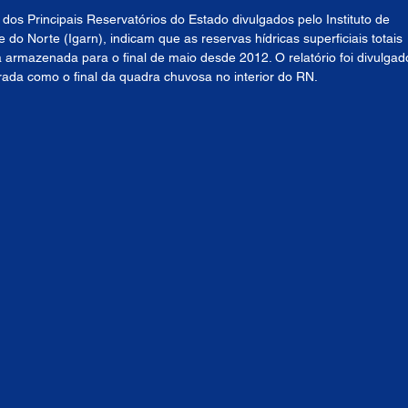
dos Principais Reservatórios do Estado divulgados pelo Instituto de 
o Norte (Igarn), indicam que as reservas hídricas superficiais totais 
rmazenada para o final de maio desde 2012. O relatório foi divulgad
erada como o final da quadra chuvosa no interior do RN.