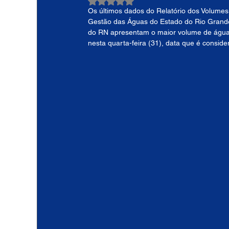
Avaliado com NaN de 5 estrelas.
Os últimos dados do Relatório dos Volumes 
Gestão das Águas do Estado do Rio Grande d
do RN apresentam o maior volume de água a
nesta quarta-feira (31), data que é consid