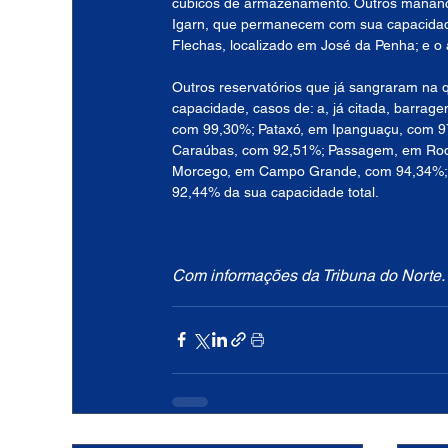
cúbicos de armazenamento. Outros mananci
Igarn, que permanecem com sua capacidad
Flechas, localizado em José da Penha; e o 
Outros reservatórios que já sangraram n
capacidade, casos de: a, já citada, barr
com 99,30%; Pataxó, em Ipanguaçu, com 97,
Caraúbas, com 92,51%; Passagem, em Rodo
Morcego, em Campo Grande, com 94,34%; o a
92,44% da sua capacidade total.
Com informações da Tribuna do Norte.