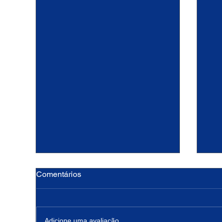
Comentários
Adicione uma avaliação