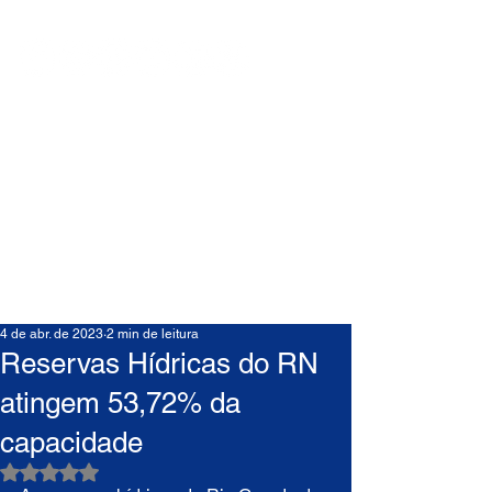
4 de abr. de 2023
2 min de leitura
Reservas Hídricas do RN
atingem 53,72% da
capacidade
Avaliado com NaN de 5 estrelas.