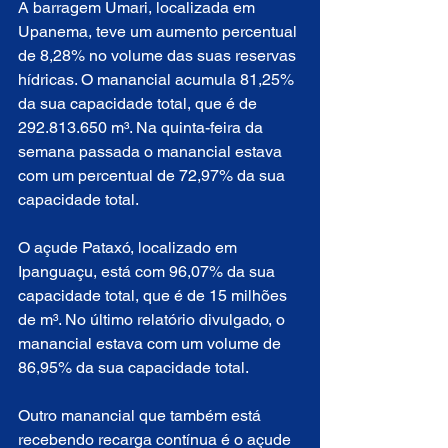
A barragem Umari, localizada em 
Upanema, teve um aumento percentual 
de 8,28% no volume das suas reservas 
hídricas. O manancial acumula 81,25% 
da sua capacidade total, que é de 
292.813.650 m³. Na quinta-feira da 
semana passada o manancial estava 
com um percentual de 72,97% da sua 
capacidade total. 
O açude Pataxó, localizado em 
Ipanguaçu, está com 96,07% da sua 
capacidade total, que é de 15 milhões 
de m³. No último relatório divulgado, o 
manancial estava com um volume de   
86,95% da sua capacidade total.  
Outro manancial que também está 
recebendo recarga contínua é o açude 