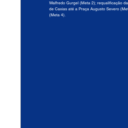
Walfredo Gurgel (Meta 2); requalificação d
de Caxias até a Praça Augusto Severo (Meta
(Meta 4).