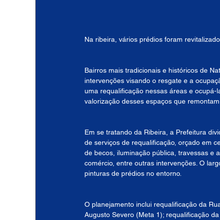
Na ribeira, vários prédios foram revitalizad
Bairros mais tradicionais e históricos de N
intervenções visando o resgate e a ocupaç
uma requalificação nessas áreas e ocupá-
valorização desses espaços que remontam à
Em se tratando da Ribeira, a Prefeitura di
de serviços de requalificação, orçado em ce
de becos, iluminação pública, travessas e 
comércio, entre outras intervenções. O la
pinturas de prédios no entorno.
O planejamento inclui requalificação da Ru
Augusto Severo (Meta 1); requalificação d