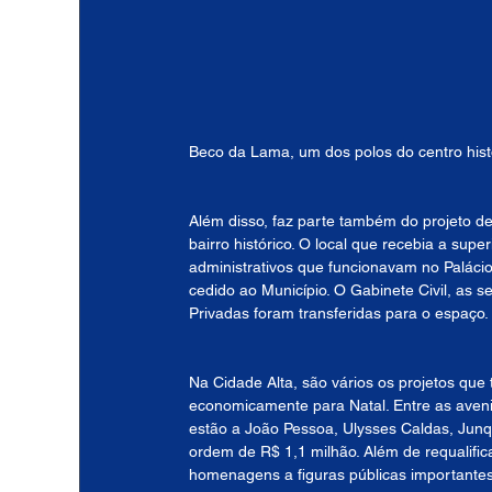
Beco da Lama, um dos polos do centro histó
Além disso, faz parte também do projeto de 
bairro histórico. O local que recebia a sup
administrativos que funcionavam no Palácio
cedido ao Município. O Gabinete Civil, as s
Privadas foram transferidas para o espaço.
Na Cidade Alta, são vários os projetos qu
economicamente para Natal. Entre as aven
estão a João Pessoa, Ulysses Caldas, Junqu
ordem de R$ 1,1 milhão. Além de requalific
homenagens a figuras públicas importantes