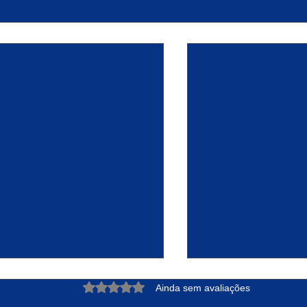
Avaliado com 0 de 5 estrelas.
Ainda sem avaliações