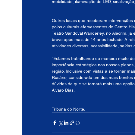
mobilidade, iluminação de LED, sinalizaçã
Outros locais que receberam intervenções 
polos culturais efervescentes do Centro His
Teatro Sandoval Wanderley, no Alecrim, já
breve após mais de 14 anos fechado. A refo
atividades diversas, acessibilidade, saída
“Estamos trabalhando de maneira muito deci
importância estratégica nos nossos planos,
região. Inclusive com vistas a se tornar ma
Rosário, considerado um dos mais bonitos 
dúvidas de que se tornará mais uma opção d
Álvaro Dias.
Tribuna do Norte.