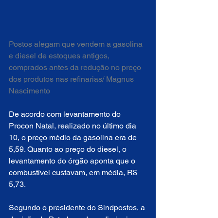
Postos alegam que vendem a gasolina 
e diesel de estoques antigos, 
comprados antes da redução no preço 
dos produtos nas refinarias/ Magnus 
Nascimento
De acordo com levantamento do 
Procon Natal, realizado no último dia 
10, o preço médio da gasolina era de 
5,59. Quanto ao preço do diesel, o 
levantamento do órgão aponta que o 
combustível custavam, em média, R$ 
5,73.
Segundo o presidente do Sindpostos, a 