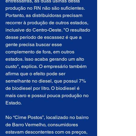
entressafras, as duas usinas desta 
produção no RN não são suficientes. 
Portanto, as distribuidoras precisam 
recorrer à produção de outros estados, 
inclusive do Centro-Oeste. "O resultado 
desse período de escassez é que a 
gente precisa buscar esse 
complemento de fora, em outros 
estados. Isso acaba gerando um alto 
custo", explica. O empresário também 
afirma que o efeito pode ser 
semelhante no diesel, que possui 7% 
de biodiesel por litro. O biodiesel é 
mais caro e possui pouca produção no 
Estado.
No “Cirne Postos”, localizado no bairro 
de Barro Vermelho, consumidores 
estavam descontentes com os preços, 