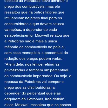
decisão da Petrobras deve diminuir o 
preço dos combustíveis, mas ele 
ressaltou que há outros fatores que 
influenciam no preço final para os 
consumidores e que devem causar 
variações, a depender de cada 
estabelecimento.  Maxwell relatou que 
a Petrobras não é mais a única 
refinaria de combustíveis no país e, 
sem esse monopólio, o percentual de 
redução dos preços podem variar. 
"Além dela, nós temos refinarias 
privatizadas e também um percentual 
de combustíveis importados. Ou seja, o 
repasse da Petrobras vai compor o 
preço que as distribuidoras, a 
depender do percentual que elas 
adquirem da Petrobras, irão definir", 
disse. Maxwell ressaltou que os postos 