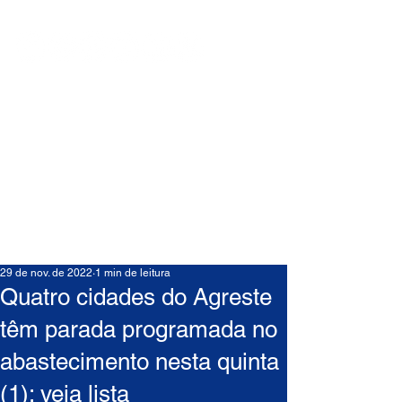
29 de nov. de 2022
1 min de leitura
Quatro cidades do Agreste
têm parada programada no
abastecimento nesta quinta
(1); veja lista