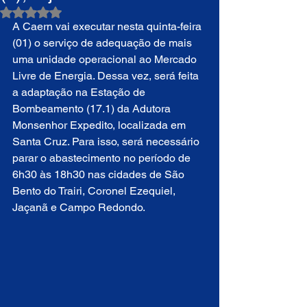
Avaliado com NaN de 5 estrelas.
A Caern vai executar nesta quinta-feira 
(01) o serviço de adequação de mais 
uma unidade operacional ao Mercado 
Livre de Energia. Dessa vez, será feita 
a adaptação na Estação de 
Bombeamento (17.1) da Adutora 
Monsenhor Expedito, localizada em 
Santa Cruz. Para isso, será necessário 
parar o abastecimento no período de 
6h30 às 18h30 nas cidades de São 
Bento do Trairi, Coronel Ezequiel, 
Jaçanã e Campo Redondo.