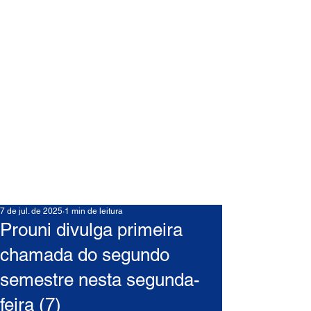
7 de jul. de 2025
1 min de leitura
Prouni divulga primeira
chamada do segundo
semestre nesta segunda-
feira (7)