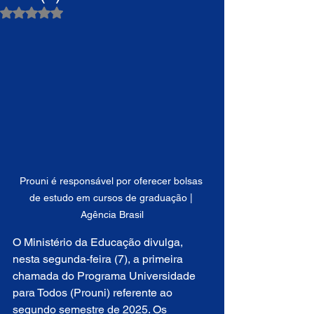
Avaliado com NaN de 5 estrelas.
Prouni é responsável por oferecer bolsas 
de estudo em cursos de graduação | 
Agência Brasil
O Ministério da Educação divulga, 
nesta segunda-feira (7), a primeira 
chamada do Programa Universidade 
para Todos (Prouni) referente ao 
segundo semestre de 2025. Os 