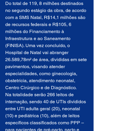
Do total de 119, 8 milhões destinados 
no segundo estágio da obra, de acordo 
com a SMS Natal, R$14,1 milhões são 
de recursos federais e R$105, 6 
milhões do Financiamento à 
Infraestrutura e ao Saneamento 
(FINISA). Uma vez concluído, o 
Hospital de Natal vai abranger 
26.589,78m² de área, divididas em sete 
pavimentos, visando atender 
especialidades, como ginecologia, 
obstetrícia, atendimento neonatal, 
Centro Cirúrgico e de Diagnóstico. 
Na totalidade serão 266 leitos de 
internação, sendo 40 de UTIs divididos 
entre UTI adulta geral (20), neonatal 
(10) e pediátrica (10), além de leitos 
específicos classificados como PPP – 
para pacientes de pré-parto, parto e 