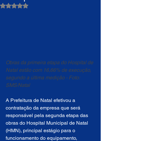
Avaliado com NaN de 5 estrelas.
Obras da primeira etapa do Hospital de 
Natal estão com 16,66% de execução, 
segundo a última medição - Foto: 
SMS/Natal
A Prefeitura de Natal efetivou a 
contratação da empresa que será 
responsável pela segunda etapa das 
obras do Hospital Municipal de Natal 
(HMN), principal estágio para o 
funcionamento do equipamento, 