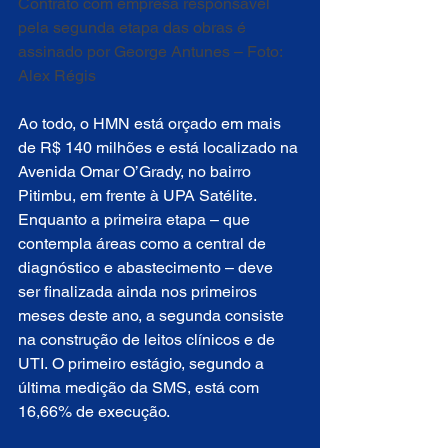
Contrato com empresa responsável 
pela segunda etapa das obras é 
assinado por George Antunes – Foto: 
Alex Régis
Ao todo, o HMN está orçado em mais 
de R$ 140 milhões e está localizado na 
Avenida Omar O’Grady, no bairro 
Pitimbu, em frente à UPA Satélite. 
Enquanto a primeira etapa – que 
contempla áreas como a central de 
diagnóstico e abastecimento – deve 
ser finalizada ainda nos primeiros 
meses deste ano, a segunda consiste 
na construção de leitos clínicos e de 
UTI. O primeiro estágio, segundo a 
última medição da SMS, está com 
16,66% de execução.