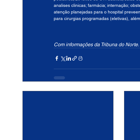
analises clinicas; farmácia; internação; obste
atenção planejadas para o hospital preveem
para cirurgias programadas (eletivas), alé
Com informações da Tribuna do Norte.