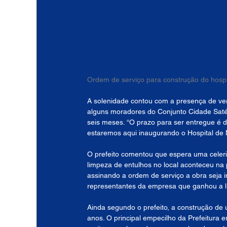
Ordem de serviço para construção do hospit
A solenidade contou com a presença de vere
alguns moradores do Conjunto Cidade Satél
seis meses. “O prazo para ser entregue é
estaremos aqui inaugurando o Hospital de N
O prefeito comentou que espera uma celeri
limpeza de entulhos no local aconteceu n
assinando a ordem de serviço a obra seja i
representantes da empresa que ganhou a li
Ainda segundo o prefeito, a construção de
anos. O principal empecilho da Prefeitura e