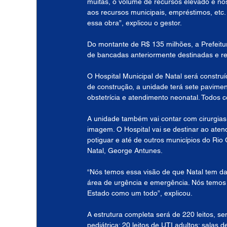
muitas, o volume de recursos elevado e nós
aos recursos municipais, empréstimos, etc. 
essa obra”, explicou o gestor.
Do montante de R$ 135 milhões, a Prefeitu
de bancadas anteriormente destinadas e re
O Hospital Municipal de Natal será constr
de construção, a unidade terá sete pavimen
obstetrícia e atendimento neonatal. Todos 
A unidade também vai contar com cirurgias 
imagem. O Hospital vai se destinar ao ate
potiguar e até de outros municípios do Rio
Natal, George Antunes.
“Nós temos essa visão de que Natal tem da
área de urgência e emergência. Nós temos 
Estado como um todo”, explicou.
A estrutura completa será de 220 leitos, se
pediátrica; 20 leitos de UTI adultos; salas 