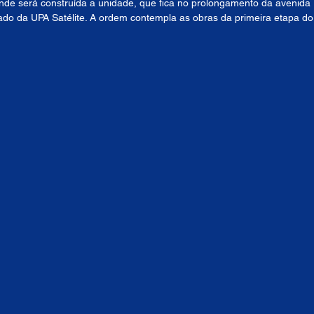
onde será construída a unidade, que fica no prolongamento da avenida 
lado da UPA Satélite. A ordem contempla as obras da primeira etapa do