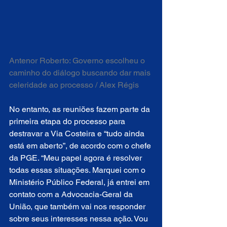
Antenor Roberto: Governo escolheu o 
caminho do diálogo buscando dar mais 
celeridade ao processo / Alex Régis
No entanto, as reuniões fazem parte da 
primeira etapa do processo para 
destravar a Via Costeira e “tudo ainda 
está em aberto”, de acordo com o chefe 
da PGE. “Meu papel agora é resolver 
todas essas situações. Marquei com o 
Ministério Público Federal, já entrei em 
contato com a Advocacia-Geral da 
União, que também vai nos responder 
sobre seus interesses nessa ação. Vou 