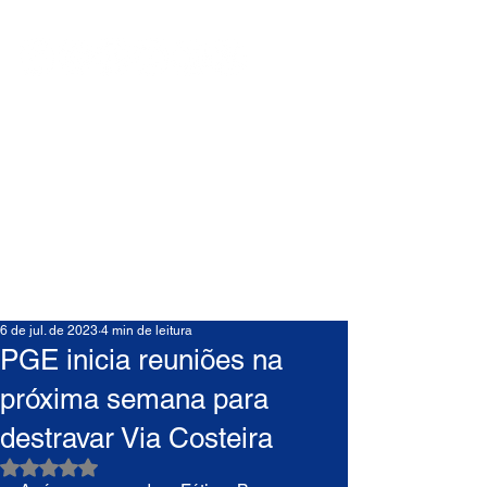
6 de jul. de 2023
4 min de leitura
PGE inicia reuniões na
próxima semana para
destravar Via Costeira
Avaliado com NaN de 5 estrelas.