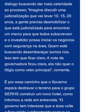
diálogo buscando dar mais celeridade 
ao processo. “Imagine discutir uma 
judicialização que vai levar 10, 15, 20 
anos, a gente precisa desmobilizar o 
que está judicializado para encontrar 
um marco para que todos subscrevam 
e o investidor possa iniciar os negócios 
com segurança na área. Quem está 
buscando desembaraçar somos nós. 
Isso tem que ficar claro. A nota da 
governadora ficou clara, ela não quer o 
litígio como vetor principal”, comenta.
É por esse caminho que o Governo 
espera destravar o terreno para o grupo 
SERHS construir um novo hotel, como 
informou a rede em entrevista. “O 
governo tem interesse que a área volte 
a ficar rígida juridicamente porque se 