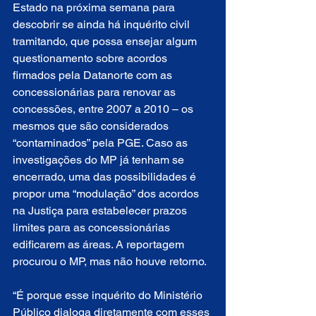
Estado na próxima semana para 
descobrir se ainda há inquérito civil 
tramitando, que possa ensejar algum 
questionamento sobre acordos 
firmados pela Datanorte com as 
concessionárias para renovar as 
concessões, entre 2007 a 2010 – os 
mesmos que são considerados 
“contaminados” pela PGE. Caso as 
investigações do MP já tenham se 
encerrado, uma das possibilidades é 
propor uma “modulação” dos acordos 
na Justiça para estabelecer prazos 
limites para as concessionárias 
edificarem as áreas. A reportagem 
procurou o MP, mas não houve retorno.
“É porque esse inquérito do Ministério 
Público dialoga diretamente com esses 