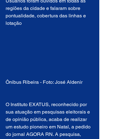
Usuários foram ouvidos em todas as 
regiões da cidade e falaram sobre 
pontualidade, cobertura das linhas e 
lotação
Ônibus Ribeira - Foto: José Aldenir
O Instituto EXATUS, reconhecido por 
sua atuação em pesquisas eleitorais e 
de opinião pública, acaba de realizar 
um estudo pioneiro em Natal, a pedido 
do jornal AGORA RN. A pesquisa, 