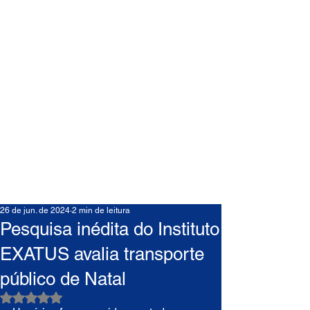
26 de jun. de 2024
2 min de leitura
Pesquisa inédita do Instituto
EXATUS avalia transporte
público de Natal
Avaliado com NaN de 5 estrelas.