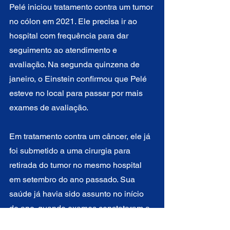
Pelé iniciou tratamento contra um tumor 
no cólon em 2021. Ele precisa ir ao 
hospital com frequência para dar 
seguimento ao atendimento e 
avaliação. Na segunda quinzena de 
janeiro, o Einstein confirmou que Pelé 
esteve no local para passar por mais 
exames de avaliação.
Em tratamento contra um câncer, ele já 
foi submetido a uma cirurgia para 
retirada do tumor no mesmo hospital 
em setembro do ano passado. Sua 
saúde já havia sido assunto no início 
do ano, quando exames constataram a 
metástase que atinge o intestino, 