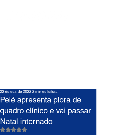
22 de dez. de 2022
2 min de leitura
Pelé apresenta piora de
quadro clínico e vai passar
Natal internado
Avaliado com NaN de 5 estrelas.