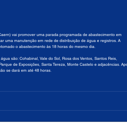
Caern) vai promover uma parada programada de abastecimento em 
izar uma manutenção em rede de distribuição de água e registros. A 
 retomado o abastecimento às 18 horas do mesmo dia.
água são: Cohabinal, Vale do Sol, Rosa dos Ventos, Santos Reis, 
 Parque de Exposições, Santa Tereza, Monte Castelo e adjacências. Ap
ção se dará em até 48 horas.