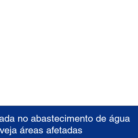
rada no abastecimento de água
; veja áreas afetadas