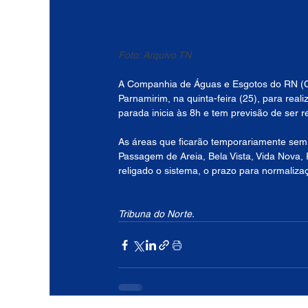
Foto: Arquivo TN
A Companhia de Águas e Esgotos do RN (
Parnamirim, na quinta-feira (25), para real
parada inicia às 8h e tem previsão de ser
As áreas que ficarão temporariamente sem 
Passagem de Areia, Bela Vista, Vida Nova,
religado o sistema, o prazo para normaliza
Tribuna do Norte.