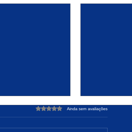
Avaliado com 0 de 5 estrelas.
Ainda sem avaliações