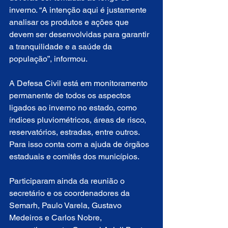
inverno. “A intenção aqui é justamente 
analisar os produtos e ações que 
devem ser desenvolvidas para garantir 
a tranquilidade e a saúde da 
população”, informou.
A Defesa Civil está em monitoramento 
permanente de todos os aspectos 
ligados ao inverno no estado, como 
índices pluviométricos, áreas de risco, 
reservatórios, estradas, entre outros. 
Para isso conta com a ajuda de órgãos 
estaduais e comitês dos municípios.
Participaram ainda da reunião o 
secretário e os coordenadores da 
Semarh, Paulo Varela, Gustavo 
Medeiros e Carlos Nobre, 