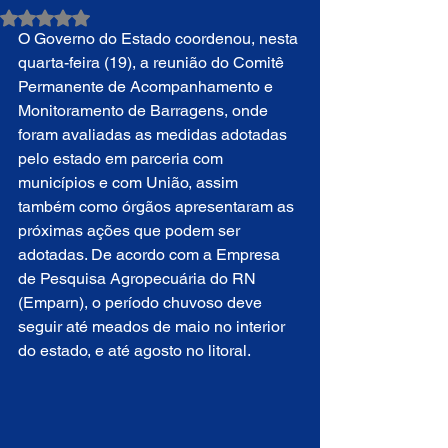
Avaliado com NaN de 5 estrelas.
O Governo do Estado coordenou, nesta 
quarta-feira (19), a reunião do Comitê 
Permanente de Acompanhamento e 
Monitoramento de Barragens, onde 
foram avaliadas as medidas adotadas 
pelo estado em parceria com 
municípios e com União, assim 
também como órgãos apresentaram as 
próximas ações que podem ser 
adotadas. De acordo com a Empresa 
de Pesquisa Agropecuária do RN 
(Emparn), o período chuvoso deve 
seguir até meados de maio no interior 
do estado, e até agosto no litoral.