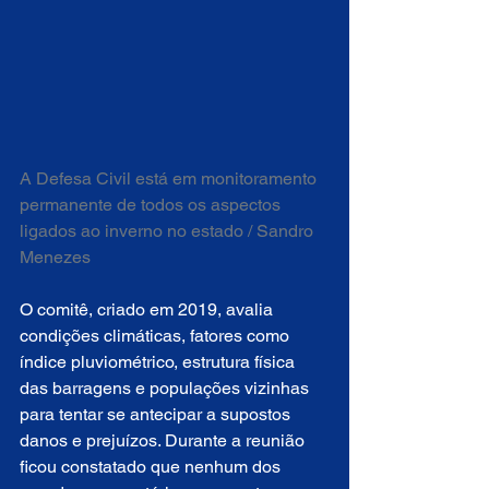
A Defesa Civil está em monitoramento 
permanente de todos os aspectos 
ligados ao inverno no estado / Sandro 
Menezes
O comitê, criado em 2019, avalia 
condições climáticas, fatores como 
índice pluviométrico, estrutura física 
das barragens e populações vizinhas 
para tentar se antecipar a supostos 
danos e prejuízos. Durante a reunião 
ficou constatado que nenhum dos 