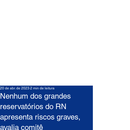
20 de abr. de 2023
2 min de leitura
Nenhum dos grandes
reservatórios do RN
apresenta riscos graves,
avalia comitê