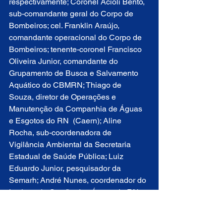
respectivamente; Coronel Acioli Bento, 
sub-comandante geral do Corpo de 
Bombeiros; cel. Franklin Araújo, 
comandante operacional do Corpo de 
Bombeiros; tenente-coronel Francisco 
Oliveira Junior, comandante do 
Grupamento de Busca e Salvamento 
Aquático do CBMRN; Thiago de 
Souza, diretor de Operações e 
Manutenção da Companhia de Águas 
e Esgotos do RN  (Caern); Aline 
Rocha, sub-coordenadora de 
Vigilância Ambiental da Secretaria 
Estadual de Saúde Pública; Luiz 
Eduardo Junior, pesquisador da 
Semarh; André Nunes, coordenador do 
Instituto de Gestão das Águas do RN; 
Gaspar Silva Pereira, secretário 
adjunto da Secretária Estadual de 