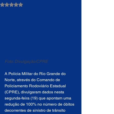
Avaliado com NaN de 5 estrelas.
Foto: Divulgação/CPRE
A Polícia Militar do Rio Grande do 
Norte, através do Comando de 
Policiamento Rodoviário Estadual 
(CPRE), divulgaram dados nesta 
segunda-feira (19) que apontam uma 
redução de 100% no número de óbitos 
decorrentes de sinistro de trânsito 