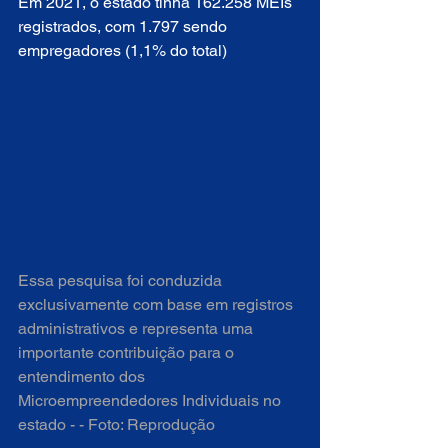
Em 2021, o estado tinha 162.258 MEIs 
registrados, com 1.797 sendo 
empregadores (1,1% do total)
Essa pesquisa foi conduzida 
exclusivamente com base em registros 
administrativos e representa uma 
importante contribuição para o 
entendimento dos 
Microempreendedores Individuais no 
estado - - Foto: Reprodução