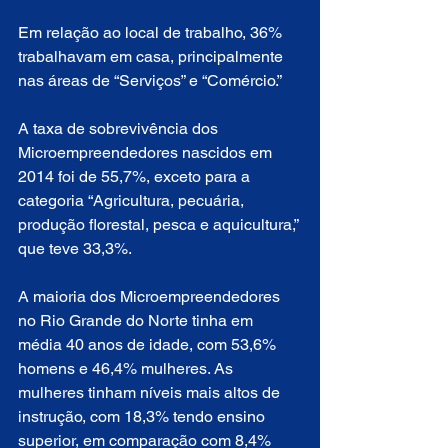
Em relação ao local de trabalho, 36% 
trabalhavam em casa, principalmente 
nas áreas de “Serviços” e “Comércio.”
A taxa de sobrevivência dos 
Microempreendedores nascidos em 
2014 foi de 55,7%, exceto para a 
categoria “Agricultura, pecuária, 
produção florestal, pesca e aquicultura,” 
que teve 33,3%.
A maioria dos Microempreendedores 
no Rio Grande do Norte tinha em 
média 40 anos de idade, com 53,6% 
homens e 46,4% mulheres. As 
mulheres tinham níveis mais altos de 
instrução, com 18,3% tendo ensino 
superior, em comparação com 8,4% 