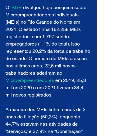
O 
IBGE
 divulgou hoje pesquisa sobre 
Microempreendedores Individuais 
(MEIs) no Rio Grande do Norte em 
2021. O estado tinha 162.258 MEIs 
registrados, com 1.797 sendo 
empregadores (1,1% do total). Isso 
representou 20,2% da força de trabalho 
do estado. O número de MEIs cresceu 
nos últimos anos, 22,6 mil novos 
trabalhadores aderiram ao 
Microempreendedores
 em 2019, 25,3 
mil em 2020 e em 2021 tiveram 34,4 
mil novos registrados.
A maioria dos MEIs tinha menos de 3 
anos de filiação (50,3%), enquanto 
44,7% estavam nas atividades de 
“Serviços,” e 37,9% na “Construção.”