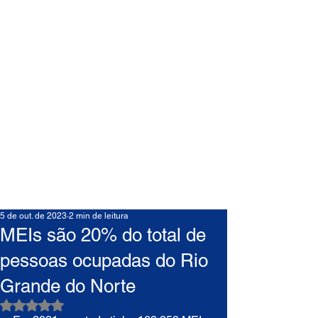
5 de out. de 2023
2 min de leitura
MEIs são 20% do total de
pessoas ocupadas do Rio
Grande do Norte
Avaliado com NaN de 5 estrelas.