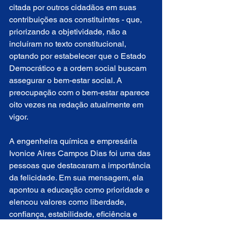
citada por outros cidadãos em suas 
contribuições aos constituintes - que, 
priorizando a objetividade, não a 
incluíram no texto constitucional, 
optando por estabelecer que o Estado 
Democrático e a ordem social buscam 
assegurar o bem-estar social. A 
preocupação com o bem-estar aparece 
oito vezes na redação atualmente em 
vigor. 
A engenheira química e empresária 
Ivonice Aires Campos Dias foi uma das 
pessoas que destacaram a importância 
da felicidade. Em sua mensagem, ela 
apontou a educação como prioridade e 
elencou valores como liberdade, 
confiança, estabilidade, eficiência e 
justiça como metas a serem 