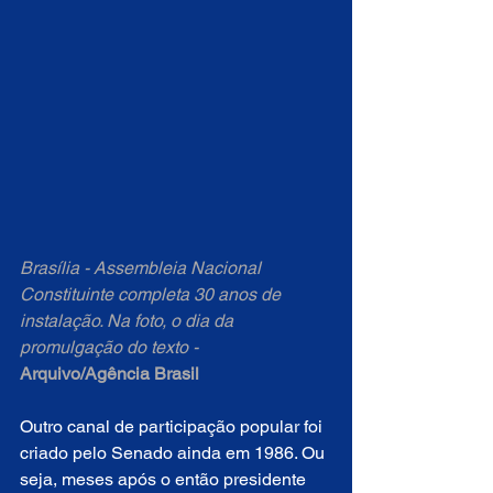
Brasília - Assembleia Nacional 
Constituinte completa 30 anos de 
instalação. Na foto, o dia da 
promulgação do texto - 
Arquivo/Agência Brasil
Outro canal de participação popular foi 
criado pelo Senado ainda em 1986. Ou 
seja, meses após o então presidente 