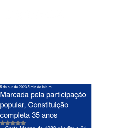
5 de out. de 2023
5 min de leitura
Marcada pela participação
popular, Constituição
completa 35 anos
Avaliado com NaN de 5 estrelas.