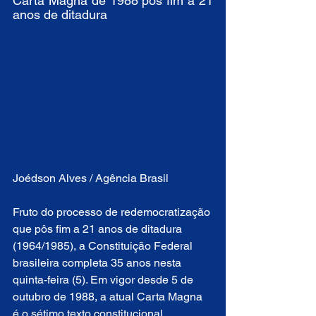
Carta Magna de 1988 pôs fim a 21 
anos de ditadura
Joédson Alves / Agência Brasil 
Fruto do processo de redemocratização 
que pôs fim a 21 anos de ditadura 
(1964/1985), a Constituição Federal 
brasileira completa 35 anos nesta 
quinta-feira (5). Em vigor desde 5 de 
outubro de 1988, a atual Carta Magna 
é o sétimo texto constitucional 