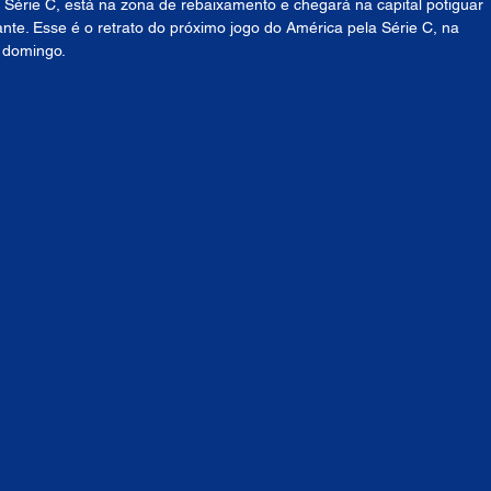
érie C, está na zona de rebaixamento e chegará na capital potiguar 
te. Esse é o retrato do próximo jogo do América pela Série C, na 
 domingo.