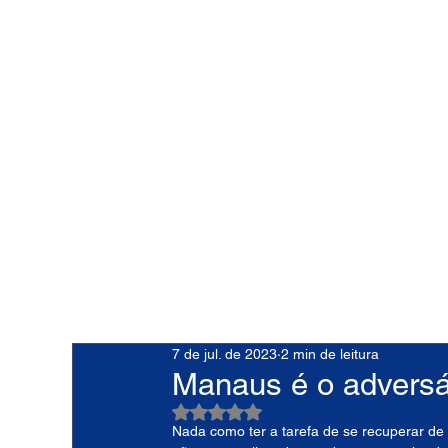
7 de jul. de 2023
2 min de leitura
Manaus é o adversá
Avaliado com NaN de 5 estrelas.
Nada como ter a tarefa de se recuperar de