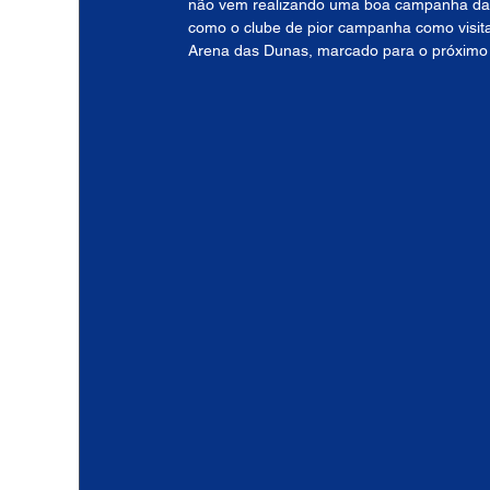
não vem realizando uma boa campanha da S
como o clube de pior campanha como visitan
Arena das Dunas, marcado para o próximo