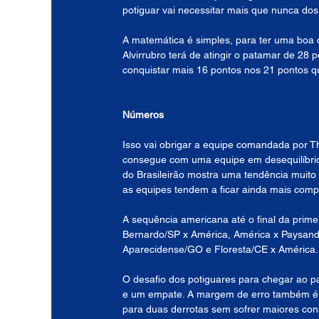
potiguar vai necessitar mais que nunca dos 
A matemática é simples, para ter uma boa c
Alvirrubro terá de atingir o patamar de 28 
conquistar mais 16 pontos nos 21 pontos qu
Números
Isso vai obrigar a equipe comandada por T
consegue com uma equipe em desequilíbrio,
do Brasileirão mostra uma tendência muito 
as equipes tendem a ficar ainda mais compet
A sequência americana até o final da prime
Bernardo/SP x América, América x Paysand
Aparecidense/GO e Floresta/CE x América.
O desafio dos potiguares para chegar ao pat
e um empate. A margem de erro também é c
para duas derrotas sem sofrer maiores cons