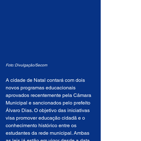
Foto: Divulgação/Secom
A cidade de Natal contará com dois 
novos programas educacionais 
aprovados recentemente pela Câmara 
Municipal e sancionados pelo prefeito 
Álvaro Dias. O objetivo das iniciativas 
visa promover educação cidadã e o 
conhecimento histórico entre os 
estudantes da rede municipal. Ambas 
as leis já estão em vigor desde a data 