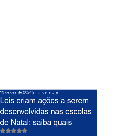
13 de dez. de 2024
2 min de leitura
Leis criam ações a serem
desenvolvidas nas escolas
de Natal; saiba quais
Avaliado com NaN de 5 estrelas.