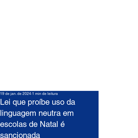
19 de jan. de 2024
1 min de leitura
Lei que proíbe uso da
linguagem neutra em
escolas de Natal é
sancionada