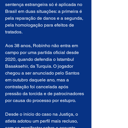
sentença estrangeira só é aplicada no 
Brasil em duas situações: a primeira é 
pela reparação de danos e a segunda, 
pela homologação para efeitos de 
tratados.
Aos 38 anos, Robinho não entra em 
campo por uma partida oficial desde 
2020, quando defendia o Istambul 
Basaksehir, da Turquia. O jogador 
chegou a ser anunciado pelo Santos 
em outubro daquele ano, mas a 
contratação foi cancelada após 
pressão da torcida e de patrocinadores 
por causa do processo por estupro.
Desde o início do caso na Justiça, o 
atleta adotou um perfil mais recluso, 
sem se manifestar sobre o assunto. 