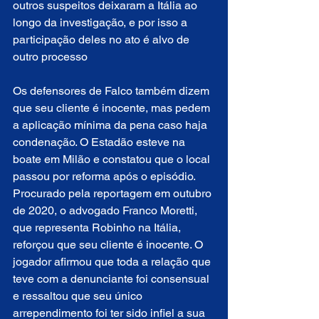
outros suspeitos deixaram a Itália ao 
longo da investigação, e por isso a 
participação deles no ato é alvo de 
outro processo
Os defensores de Falco também dizem 
que seu cliente é inocente, mas pedem 
a aplicação mínima da pena caso haja 
condenação. O Estadão esteve na 
boate em Milão e constatou que o local 
passou por reforma após o episódio. 
Procurado pela reportagem em outubro 
de 2020, o advogado Franco Moretti, 
que representa Robinho na Itália, 
reforçou que seu cliente é inocente. O 
jogador afirmou que toda a relação que 
teve com a denunciante foi consensual 
e ressaltou que seu único 
arrependimento foi ter sido infiel a sua 