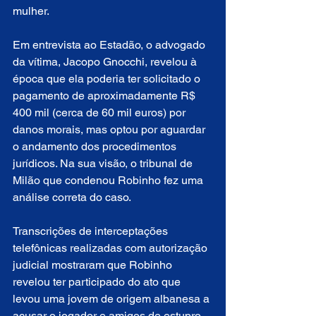
mulher.
Em entrevista ao Estadão, o advogado 
da vítima, Jacopo Gnocchi, revelou à 
época que ela poderia ter solicitado o 
pagamento de aproximadamente R$ 
400 mil (cerca de 60 mil euros) por 
danos morais, mas optou por aguardar 
o andamento dos procedimentos 
jurídicos. Na sua visão, o tribunal de 
Milão que condenou Robinho fez uma 
análise correta do caso.
Transcrições de interceptações 
telefônicas realizadas com autorização 
judicial mostraram que Robinho 
revelou ter participado do ato que 
levou uma jovem de origem albanesa a 
acusar o jogador e amigos de estupro 