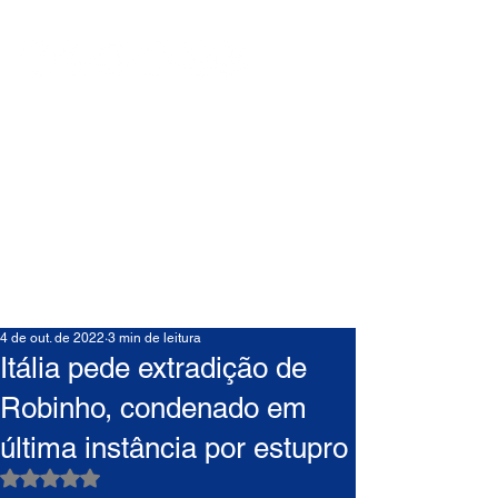
4 de out. de 2022
3 min de leitura
Itália pede extradição de
Robinho, condenado em
última instância por estupro
Avaliado com NaN de 5 estrelas.