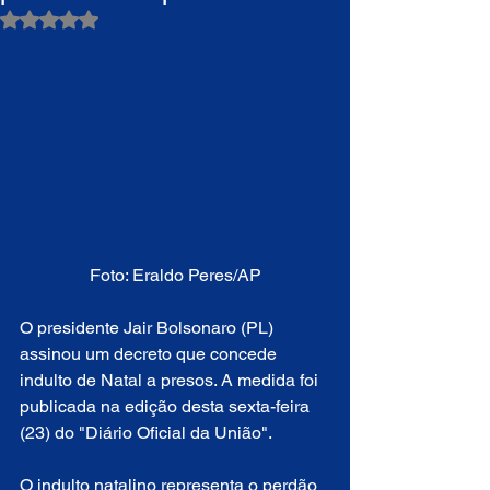
Avaliado com NaN de 5 estrelas.
Foto: Eraldo Peres/AP
O presidente Jair Bolsonaro (PL) 
assinou um decreto que concede 
indulto de Natal a presos. A medida foi 
publicada na edição desta sexta-feira 
(23) do "Diário Oficial da União".
O indulto natalino representa o perdão 