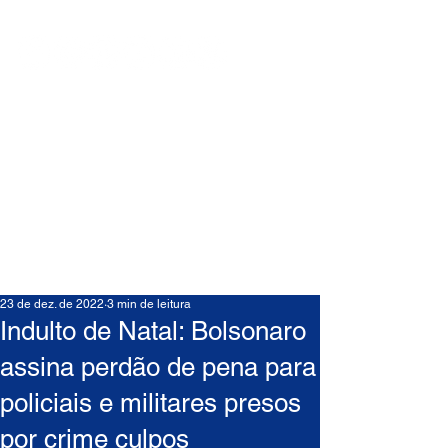
23 de dez. de 2022
3 min de leitura
Indulto de Natal: Bolsonaro
assina perdão de pena para
policiais e militares presos
por crime culpos