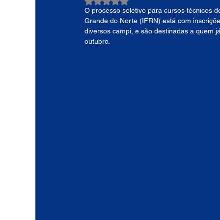
Avaliado com NaN de 5 estrelas.
O processo seletivo para cursos técnicos d
Grande do Norte (IFRN) está com inscrições
diversos campi, e são destinadas a quem já
outubro.