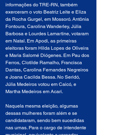
informações do TRE-RN, também 
exerceram o voto Beatriz Leite e Eliza 
da Rocha Gurgel, em Mossoró. Antônia 
Fontoura, Carolina Wanderley, Júlia 
Barbosa e Lourdes Lamartine, votaram 
em Natal. Em Apodi, as primeiras 
eleitoras foram Hilda Lopes de Oliveira 
e Maria Salomé Diógenes. Em Pau dos 
Ferros, Clotilde Ramalho, Francisca 
Dantas, Carolina Fernandes Negreiros 
e Joana Cacilda Bessa. No Seridó, 
Júlia Medeiros votou em Caicó, e 
Martha Medeiros em Acari.
Naquela mesma eleição, algumas 
dessas mulheres foram além e se 
candidataram, sendo bem sucedidas 
nas urnas. Para o cargo de intendente 
municipal, equivalente a vereador, 