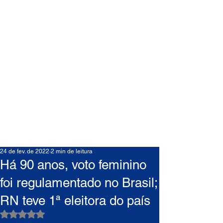
24 de fev. de 2022
2 min de leitura
Há 90 anos, voto feminino
foi regulamentado no Brasil;
RN teve 1ª eleitora do país
Avaliado com NaN de 5 estrelas.