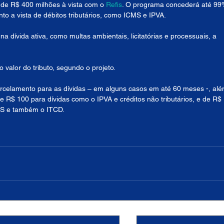
 de R$ 400 milhões à vista com o 
Refis
. O programa concederá até 99
o a vista de débitos tributários, como ICMS e IPVA.
 na dívida ativa, como multas ambientais, licitatórias e processuais, a 
valor do tributo, segundo o projeto.
arcelamento para as dívidas – em alguns casos em até 60 meses -, alé
 R$ 100 para dívidas como o IPVA e créditos não tributários, e de R$ 
MS e também o ITCD.