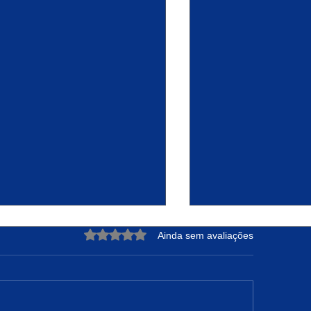
Avaliado com 0 de 5 estrelas.
Ainda sem avaliações