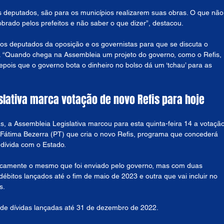
deputados, são para os municípios realizarem suas obras. O que não
cobrado pelos prefeitos e não saber o que dizer”, destacou.
s deputados da oposição e os governistas para que se discuta o 
“Quando chega na Assembleia um projeto do governo, como o Refis, 
ois que o governo bota o dinheiro no bolso dá um ‘tchau’ para as 
slativa marca votação de novo Refis para hoje
a Assembleia Legislativa marcou para esta quinta-feira 14 a votação
 Fátima Bezerra (PT) que cria o novo Refis, programa que concederá 
 dívida com o Estado.
aticamente o mesmo que foi enviado pelo governo, mas com duas 
ébitos lançados até o fim de maio de 2023 e outra que vai incluir no 
s.
o de dívidas lançadas até 31 de dezembro de 2022.