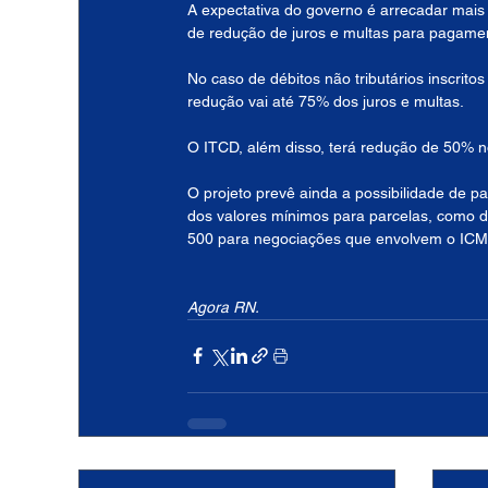
A expectativa do governo é arrecadar mais
de redução de juros e multas para pagament
No caso de débitos não tributários inscritos
redução vai até 75% dos juros e multas.
O ITCD, além disso, terá redução de 50% no 
O projeto prevê ainda a possibilidade de p
dos valores mínimos para parcelas, como de
500 para negociações que envolvem o IC
Agora RN.