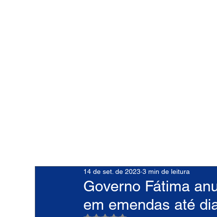
14 de set. de 2023
3 min de leitura
Governo Fátima anu
em emendas até di