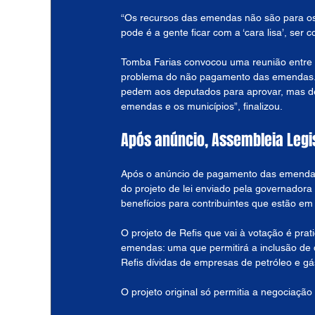
“Os recursos das emendas não são para os 
pode é a gente ficar com a ‘cara lisa’, ser 
Tomba Farias convocou uma reunião entre o
problema do não pagamento das emendas. 
pedem aos deputados para aprovar, mas dep
emendas e os municípios”, finalizou.
Após anúncio, Assembleia Legi
Após o anúncio de pagamento das emendas, 
do projeto de lei enviado pela governadora
benefícios para contribuintes que estão em
O projeto de Refis que vai à votação é pr
emendas: uma que permitirá a inclusão de d
Refis dívidas de empresas de petróleo e gá
O projeto original só permitia a negociaçã