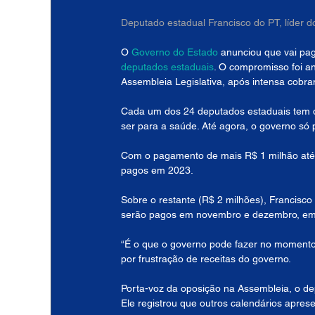
Deputado estadual Francisco do PT, líder 
O 
Governo do Estado
 anunciou que vai pa
deputados estaduais
. O compromisso foi a
Assembleia Legislativa, após intensa cobr
Cada um dos 24 deputados estaduais tem d
ser para a saúde. Até agora, o governo só
Com o pagamento de mais R$ 1 milhão até d
pagos em 2023.
Sobre o restante (R$ 2 milhões), Francisc
serão pagos em novembro e dezembro, em c
“É o que o governo pode fazer no momento
por frustração de receitas do governo.
Porta-voz da oposição na Assembleia, o de
Ele registrou que outros calendários apre