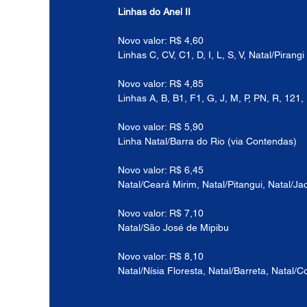
Linhas do Anel II
Novo valor: R$ 4,60
Linhas C, CV, C1, D, I, L, S, V, Natal/Pirang
Novo valor: R$ 4,85
Linhas A, B, B1, F1, G, J, M, P, PN, R, 121,
Novo valor: R$ 5,90
Linha Natal/Barra do Rio (via Contendas)
Novo valor: R$ 6,45
Natal/Ceará Mirim, Natal/Pitangui, Natal/Ja
Novo valor: R$ 7,10
Natal/São José de Mipibu
Novo valor: R$ 8,10
Natal/Nísia Floresta, Natal/Barreta, Natal/