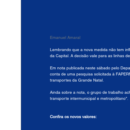
Emanuel Amaral
Lembrando que a nova medida não tem influê
da Capital. A decisão vale para as linhas d
Em nota publicada neste sábado pelo Dep
conta de uma pesquisa solicitada à FAPERN 
transportes da Grande Natal. 
Ainda sobre a nota, o grupo de trabalho a
transporte intermunicipal e metropolitano".
Confira os novos valores: