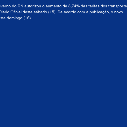
erno do RN autorizou o aumento de 8,74% das tarifas dos transporte
 Diário Oficial deste sábado (15). De acordo com a publicação, o novo 
este domingo (16).