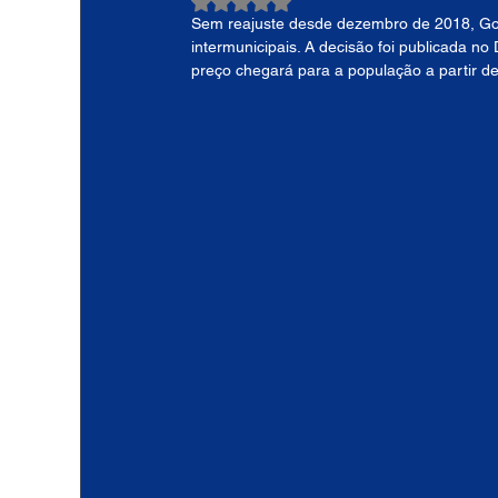
Avaliado com NaN de 5 estrelas.
Sem reajuste desde dezembro de 2018, Gov
intermunicipais. A decisão foi publicada no
preço chegará para a população a partir d