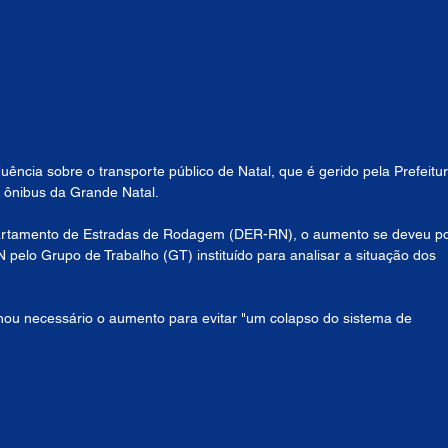
ncia sobre o transporte público de Natal, que é gerido pela Prefeitur
e ônibus da Grande Natal.
artamento de Estradas de Rodagem (DER-RN), o aumento se deveu po
pelo Grupo de Trabalho (GT) instituído para analisar a situação dos 
chou necessário o aumento para evitar "um colapso do sistema de 