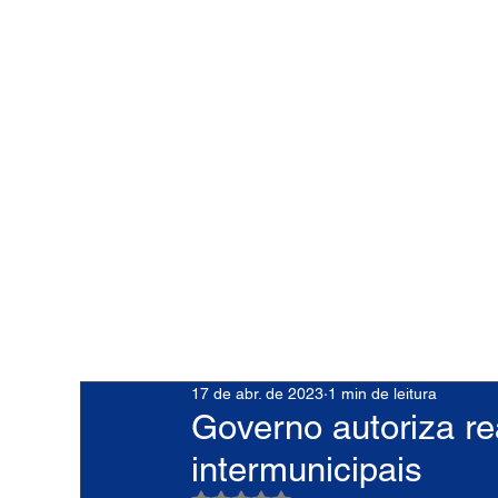
17 de abr. de 2023
1 min de leitura
Governo autoriza rea
intermunicipais