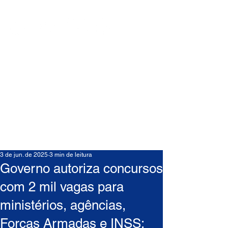
3 de jun. de 2025
3 min de leitura
Governo autoriza concursos
com 2 mil vagas para
ministérios, agências,
Forças Armadas e INSS;